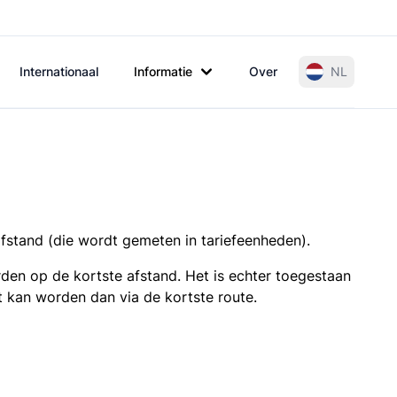
Internationaal
Informatie
Over
NL
afstand (die wordt gemeten in tariefeenheden).
den op de kortste afstand. Het is echter toegestaan
t kan worden dan via de kortste route.