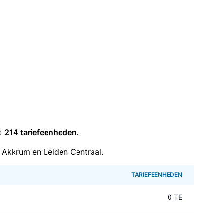
it
214 tariefeenheden
.
 Akkrum en Leiden Centraal.
TARIEFEENHEDEN
0 TE