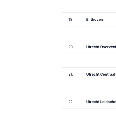
19.
Bilthoven
20.
Utrecht Overvec
21.
Utrecht Centraal
22.
Utrecht Leidsche