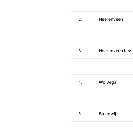
2.
Heerenveen
3.
Heerenveen IJss
4.
Wolvega
5.
Steenwijk