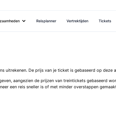
rkzaamheden
Reisplanner
Vertrektijden
Tickets
s uitrekenen. De prijs van je ticket is gebaseerd op deze 
even, aangezien de prijzen van treintickets gebaseerd wor
nneer een reis sneller is of met minder overstappen gemaak