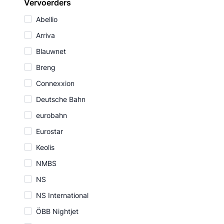
Vervoerders
Abellio
Arriva
Blauwnet
Breng
Connexxion
Deutsche Bahn
eurobahn
Eurostar
Keolis
NMBS
NS
NS International
ÖBB Nightjet