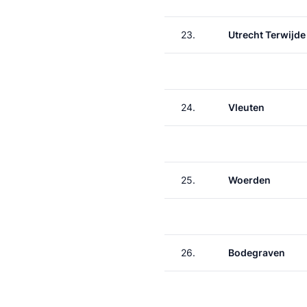
23.
Utrecht Terwijde
24.
Vleuten
25.
Woerden
26.
Bodegraven