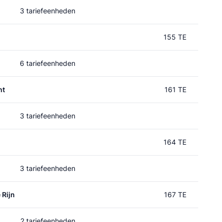
3 tariefeenheden
155 TE
6 tariefeenheden
ht
161 TE
3 tariefeenheden
164 TE
3 tariefeenheden
 Rijn
167 TE
2 tariefeenheden