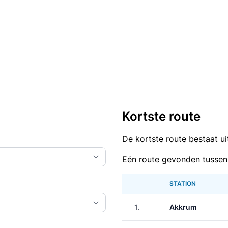
Kortste route
De kortste route bestaat u
Eén route gevonden tussen
STATION
1.
Akkrum