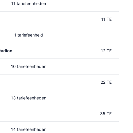
11 tariefeenheden
11 TE
1 tariefeenheid
tadion
12 TE
10 tariefeenheden
22 TE
13 tariefeenheden
35 TE
14 tariefeenheden