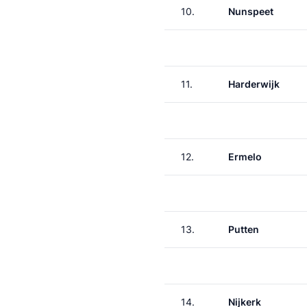
10.
Nunspeet
11.
Harderwijk
12.
Ermelo
13.
Putten
14.
Nijkerk