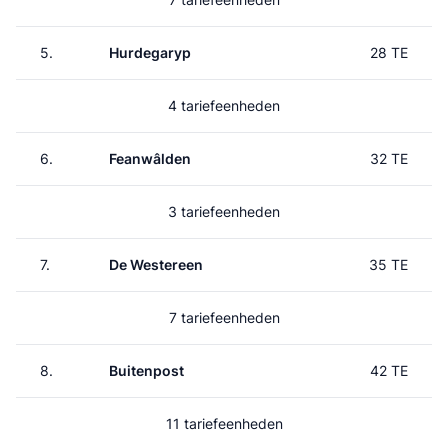
5.
Hurdegaryp
28 TE
4 tariefeenheden
6.
Feanwâlden
32 TE
3 tariefeenheden
7.
De Westereen
35 TE
7 tariefeenheden
8.
Buitenpost
42 TE
11 tariefeenheden