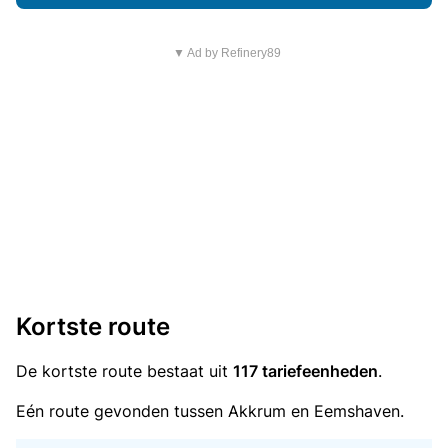
▼ Ad by Refinery89
Kortste route
De kortste route bestaat uit
117 tariefeenheden
.
Eén route gevonden tussen Akkrum en Eemshaven.