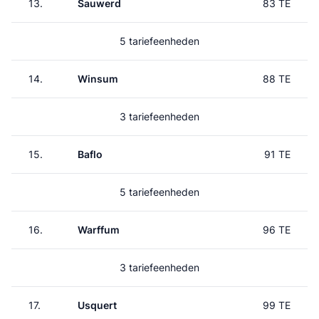
13.
Sauwerd
83 TE
5 tariefeenheden
14.
Winsum
88 TE
3 tariefeenheden
15.
Baflo
91 TE
5 tariefeenheden
16.
Warffum
96 TE
3 tariefeenheden
17.
Usquert
99 TE