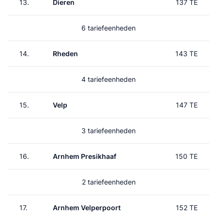
13.
Dieren
137 TE
6 tariefeenheden
14.
Rheden
143 TE
4 tariefeenheden
15.
Velp
147 TE
3 tariefeenheden
16.
Arnhem Presikhaaf
150 TE
2 tariefeenheden
17.
Arnhem Velperpoort
152 TE