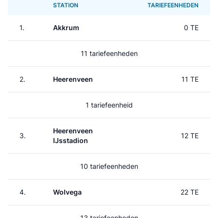
STATION
TARIEFEENHEDEN
1.
Akkrum
0 TE
11 tariefeenheden
2.
Heerenveen
11 TE
1 tariefeenheid
Heerenveen
3.
12 TE
IJsstadion
10 tariefeenheden
4.
Wolvega
22 TE
13 tariefeenheden