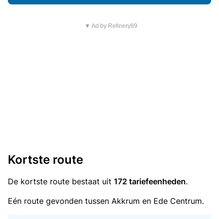
▼ Ad by Refinery89
Kortste route
De kortste route bestaat uit
172 tariefeenheden
.
Eén route gevonden tussen Akkrum en Ede Centrum.