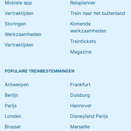
Mobiele app
Reisplanner
Vertrektijden
Trein naar het buitenland
Storingen
Komende
werkzaamheden
Werkzaamheden
Treintickets
Vertrektijden
Magazine
POPULAIRE TREINBESTEMMINGEN
Antwerpen
Frankfurt
Berlijn
Duisburg
Parijs
Hannover
Londen
Disneyland Parijs
Brussel
Marseille