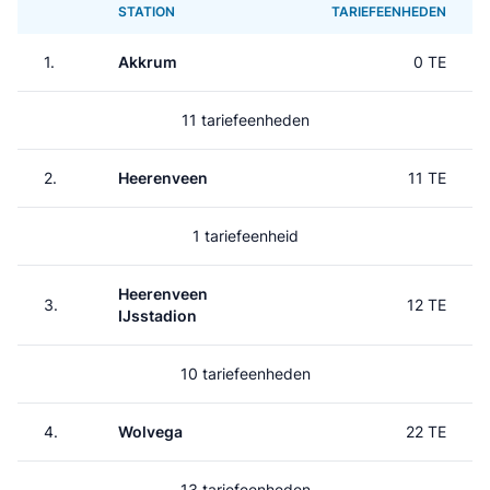
STATION
TARIEFEENHEDEN
1.
Akkrum
0 TE
11 tariefeenheden
2.
Heerenveen
11 TE
1 tariefeenheid
Heerenveen
3.
12 TE
IJsstadion
10 tariefeenheden
4.
Wolvega
22 TE
13 tariefeenheden