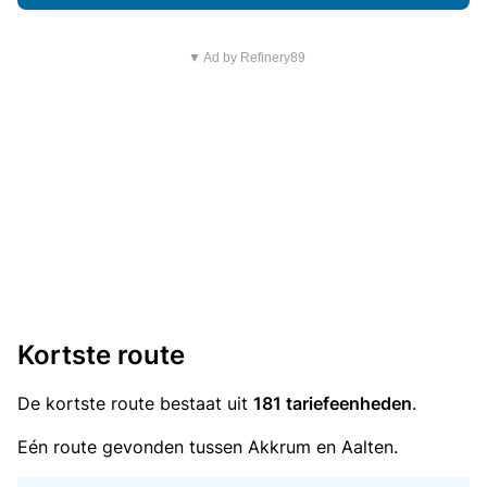
▼ Ad by Refinery89
Kortste route
De kortste route bestaat uit
181 tariefeenheden
.
Eén route gevonden tussen Akkrum en Aalten.