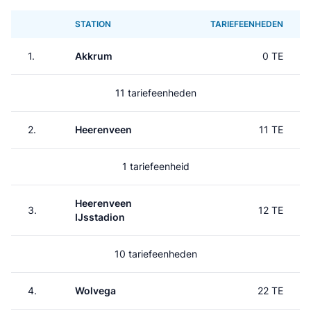
STATION
TARIEFEENHEDEN
1.
Akkrum
0 TE
11 tariefeenheden
2.
Heerenveen
11 TE
1 tariefeenheid
Heerenveen
3.
12 TE
IJsstadion
10 tariefeenheden
4.
Wolvega
22 TE