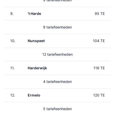
9.
't Harde
95 TE
9 tariefeenheden
10.
Nunspeet
104 TE
12 tariefeenheden
11.
Harderwijk
116 TE
4 tariefeenheden
12.
Ermelo
120 TE
5 tariefeenheden