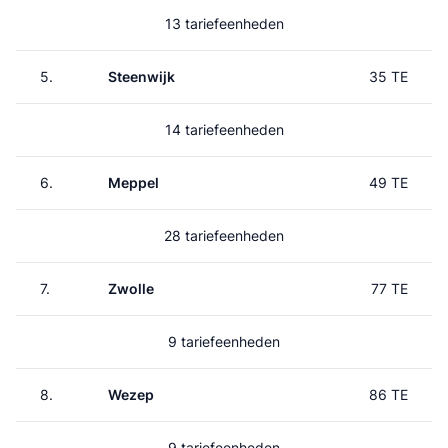
13 tariefeenheden
5.
Steenwijk
35 TE
14 tariefeenheden
6.
Meppel
49 TE
28 tariefeenheden
7.
Zwolle
77 TE
9 tariefeenheden
8.
Wezep
86 TE
9 tariefeenheden