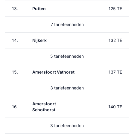
13.
Putten
125 TE
7 tariefeenheden
14.
Nijkerk
132 TE
5 tariefeenheden
15.
Amersfoort Vathorst
137 TE
3 tariefeenheden
Amersfoort
16.
140 TE
Schothorst
3 tariefeenheden