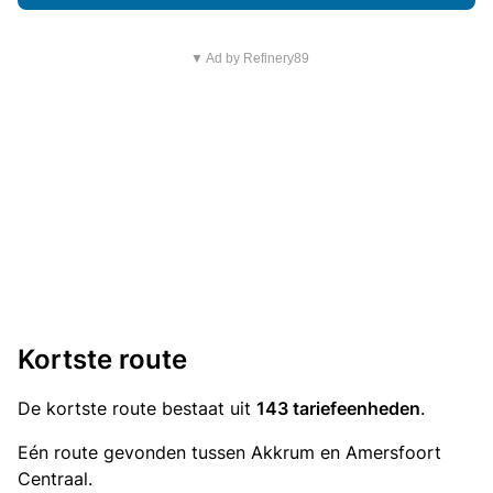
▼ Ad by Refinery89
Kortste route
De kortste route bestaat uit
143 tariefeenheden
.
Eén route gevonden tussen Akkrum en Amersfoort
Centraal.