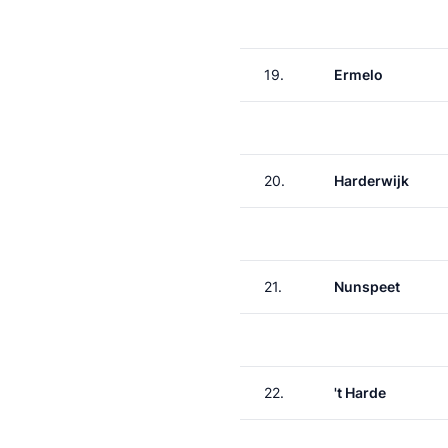
19.
Ermelo
20.
Harderwijk
21.
Nunspeet
22.
't Harde