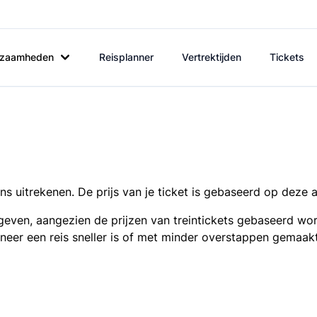
rkzaamheden
Reisplanner
Vertrektijden
Tickets
s uitrekenen. De prijs van je ticket is gebaseerd op deze 
even, aangezien de prijzen van treintickets gebaseerd wor
nneer een reis sneller is of met minder overstappen gemaak