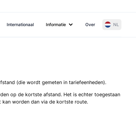
Internationaal
Informatie
Over
NL
afstand (die wordt gemeten in tariefeenheden).
den op de kortste afstand. Het is echter toegestaan
t kan worden dan via de kortste route.