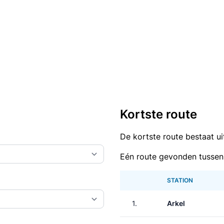
Kortste route
De kortste route bestaat u
Eén route gevonden tussen
STATION
1.
Arkel