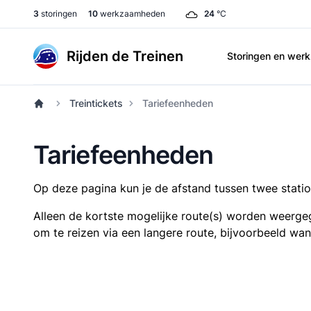
3
storingen
10
werkzaamheden
24
°C
Rijden de Treinen
Storingen en we
Treintickets
Tariefeenheden
Tariefeenheden
Op deze pagina kun je de afstand tussen twee station
Alleen de kortste mogelijke route(s) worden weergeg
om te reizen via een langere route, bijvoorbeeld wa