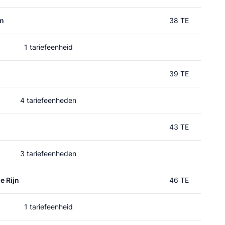
um
38 TE
1 tariefeenheid
39 TE
4 tariefeenheden
n
43 TE
3 tariefeenheden
e Rijn
46 TE
1 tariefeenheid