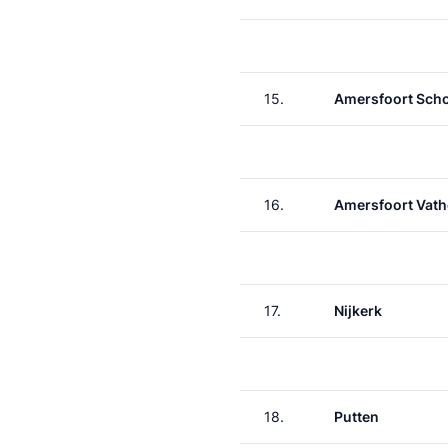
15.
Amersfoort Scho
16.
Amersfoort Vath
17.
Nijkerk
18.
Putten