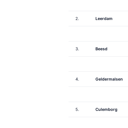
2.
Leerdam
3.
Beesd
4.
Geldermalsen
5.
Culemborg