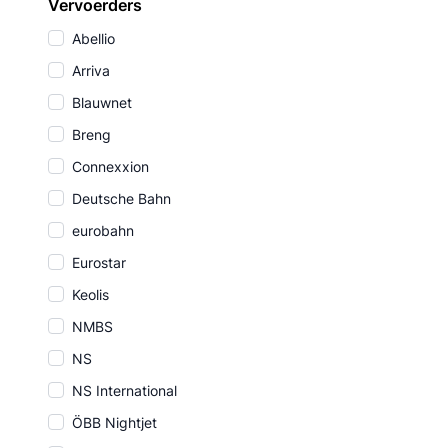
Vervoerders
Abellio
Arriva
Blauwnet
Breng
Connexxion
Deutsche Bahn
eurobahn
Eurostar
Keolis
NMBS
NS
NS International
ÖBB Nightjet