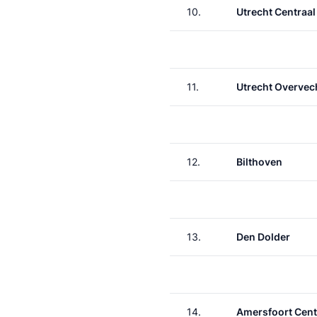
10.
Utrecht Centraal
11.
Utrecht Overvec
12.
Bilthoven
13.
Den Dolder
14.
Amersfoort Cent