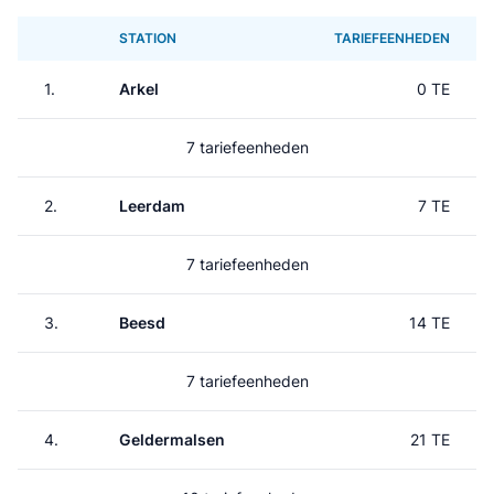
STATION
TARIEFEENHEDEN
1.
Arkel
0 TE
7 tariefeenheden
2.
Leerdam
7 TE
7 tariefeenheden
3.
Beesd
14 TE
7 tariefeenheden
4.
Geldermalsen
21 TE