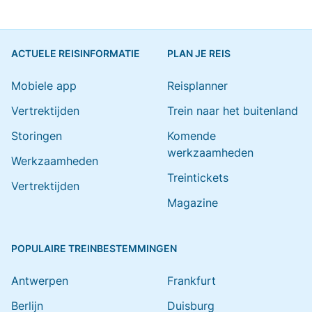
ACTUELE REISINFORMATIE
PLAN JE REIS
Mobiele app
Reisplanner
Vertrektijden
Trein naar het buitenland
Storingen
Komende
werkzaamheden
Werkzaamheden
Treintickets
Vertrektijden
Magazine
POPULAIRE TREINBESTEMMINGEN
Antwerpen
Frankfurt
Berlijn
Duisburg