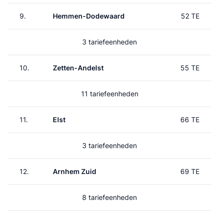
9.
Hemmen-Dodewaard
52 TE
3 tariefeenheden
10.
Zetten-Andelst
55 TE
11 tariefeenheden
11.
Elst
66 TE
3 tariefeenheden
12.
Arnhem Zuid
69 TE
8 tariefeenheden