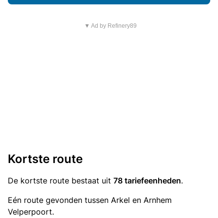
▼ Ad by Refinery89
Kortste route
De kortste route bestaat uit
78 tariefeenheden
.
Eén route gevonden tussen Arkel en Arnhem
Velperpoort.