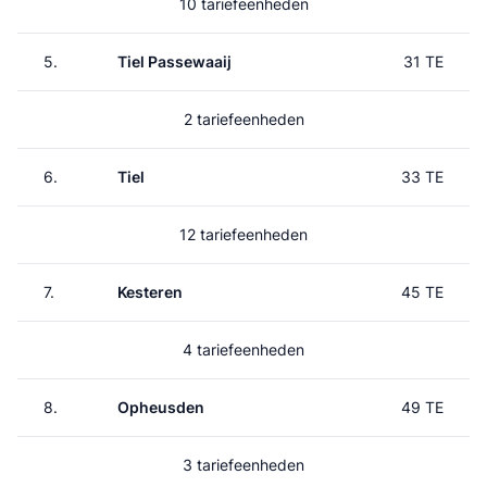
10 tariefeenheden
5.
Tiel Passewaaij
31 TE
2 tariefeenheden
6.
Tiel
33 TE
12 tariefeenheden
7.
Kesteren
45 TE
4 tariefeenheden
8.
Opheusden
49 TE
3 tariefeenheden