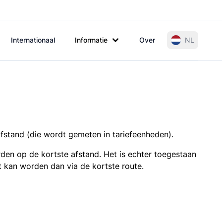
Internationaal
Informatie
Over
NL
afstand (die wordt gemeten in tariefeenheden).
den op de kortste afstand. Het is echter toegestaan
t kan worden dan via de kortste route.