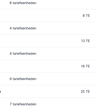
8 tariefeenheden
l
8 TE
4 tariefeenheden
12 TE
4 tariefeenheden
16 TE
9 tariefeenheden
n
25 TE
7 tariefeenheden