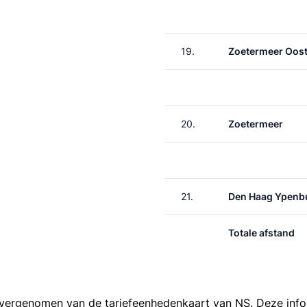
19.
Zoetermeer Oos
20.
Zoetermeer
21.
Den Haag Ypenb
Totale afstand
 overgenomen van de
tariefeenhedenkaart van NS
. Deze inf