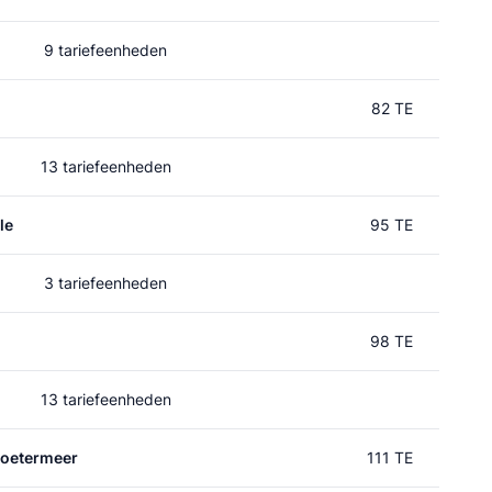
9 tariefeenheden
82 TE
13 tariefeenheden
le
95 TE
3 tariefeenheden
98 TE
13 tariefeenheden
Zoetermeer
111 TE