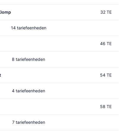
Klomp
32 TE
14 tariefeenheden
46 TE
8 tariefeenheden
t
54 TE
4 tariefeenheden
58 TE
7 tariefeenheden