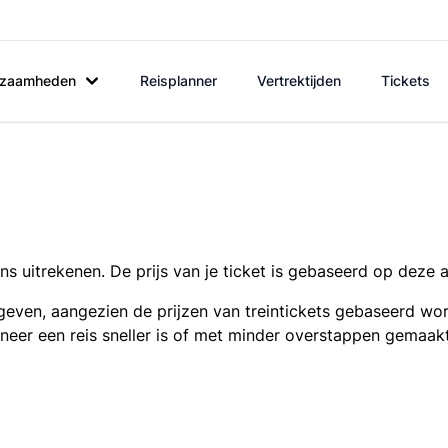
rkzaamheden
Reisplanner
Vertrektijden
Tickets
s uitrekenen. De prijs van je ticket is gebaseerd op deze 
even, aangezien de prijzen van treintickets gebaseerd wor
nneer een reis sneller is of met minder overstappen gemaak