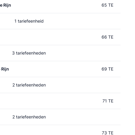
e Rijn
65 TE
1 tariefeenheid
66 TE
3 tariefeenheden
 Rijn
69 TE
2 tariefeenheden
71 TE
2 tariefeenheden
73 TE