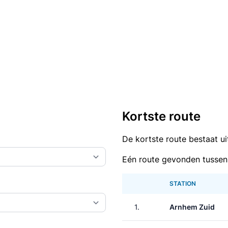
Kortste route
De kortste route bestaat u
Eén route gevonden tusse
STATION
1.
Arnhem Zuid