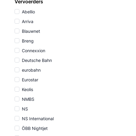
Vervoerders
Abellio
Arriva
Blauwnet
Breng
Connexxion
Deutsche Bahn
eurobahn
Eurostar
Keolis
NMBS
NS
NS International
ÖBB Nightjet