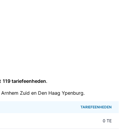
it
119 tariefeenheden
.
n Arnhem Zuid en Den Haag Ypenburg.
TARIEFEENHEDEN
0 TE