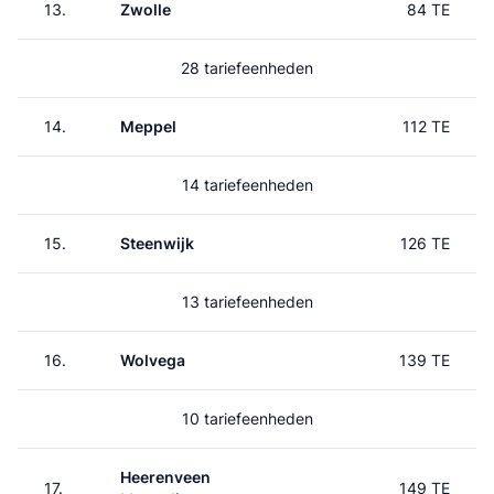
13.
Zwolle
84 TE
28 tariefeenheden
14.
Meppel
112 TE
14 tariefeenheden
15.
Steenwijk
126 TE
13 tariefeenheden
16.
Wolvega
139 TE
10 tariefeenheden
Heerenveen
17.
149 TE