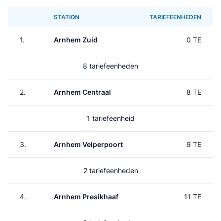
STATION
TARIEFEENHEDEN
1.
Arnhem Zuid
0 TE
8 tariefeenheden
2.
Arnhem Centraal
8 TE
1 tariefeenheid
3.
Arnhem Velperpoort
9 TE
2 tariefeenheden
4.
Arnhem Presikhaaf
11 TE