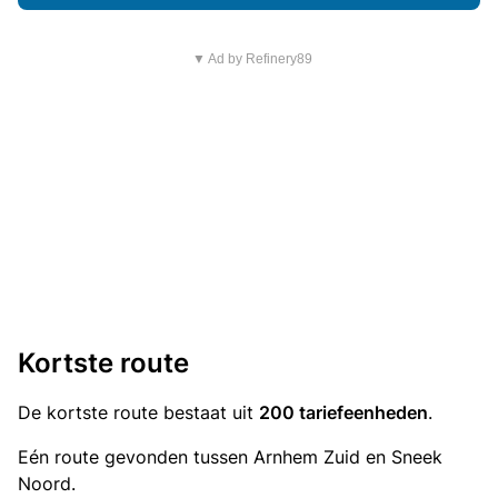
▼ Ad by Refinery89
Kortste route
De kortste route bestaat uit
200 tariefeenheden
.
Eén route gevonden tussen Arnhem Zuid en Sneek
Noord.