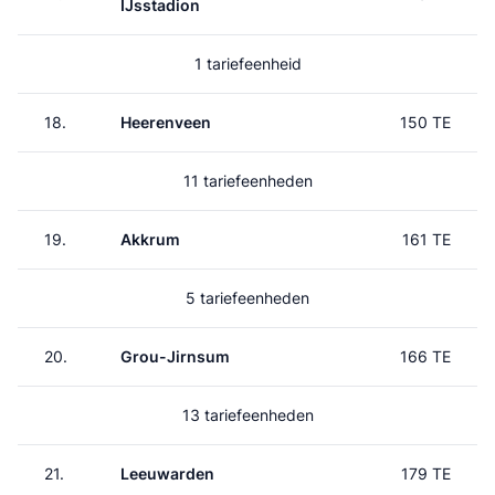
IJsstadion
1 tariefeenheid
18.
Heerenveen
150 TE
11 tariefeenheden
19.
Akkrum
161 TE
5 tariefeenheden
20.
Grou-Jirnsum
166 TE
13 tariefeenheden
21.
Leeuwarden
179 TE