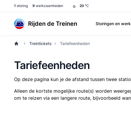
1
storing
9
werkzaamheden
20
°C
Rijden de Treinen
Storingen en we
Treintickets
Tariefeenheden
Tariefeenheden
Op deze pagina kun je de afstand tussen twee station
Alleen de kortste mogelijke route(s) worden weergeg
om te reizen via een langere route, bijvoorbeeld wa