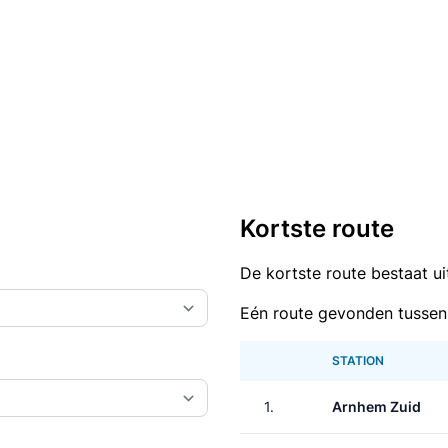
Kortste route
De kortste route bestaat u
Eén route gevonden tussen
STATION
1.
Arnhem Zuid