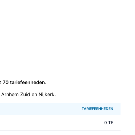
it
70 tariefeenheden
.
 Arnhem Zuid en Nijkerk.
TARIEFEENHEDEN
0 TE