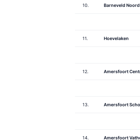
10.
Barneveld Noord
11.
Hoevelaken
12.
Amersfoort Cent
13.
Amersfoort Scho
14.
Amersfoort Vath