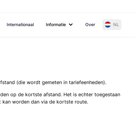
Internationaal
Informatie
Over
NL
afstand (die wordt gemeten in tariefeenheden).
den op de kortste afstand. Het is echter toegestaan
t kan worden dan via de kortste route.