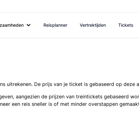
rkzaamheden
Reisplanner
Vertrektijden
Tickets
s uitrekenen. De prijs van je ticket is gebaseerd op deze 
even, aangezien de prijzen van treintickets gebaseerd wor
nneer een reis sneller is of met minder overstappen gemaak