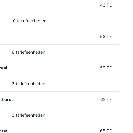
43 TE
10 tariefeenheden
53 TE
6 tariefeenheden
raal
59 TE
3 tariefeenheden
thorst
62 TE
3 tariefeenheden
orst
65 TE