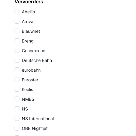
Vervoerders
Abellio
Arriva
Blauwnet
Breng
Connexxion
Deutsche Bahn
eurobahn
Eurostar
Keolis
NMBS
NS
NS International
ÖBB Nightjet