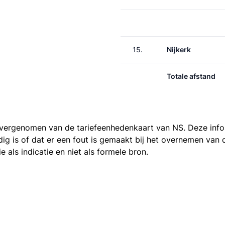
15.
Nijkerk
Totale afstand
 overgenomen van de
tariefeenhedenkaart van NS
. Deze inf
ledig is of dat er een fout is gemaakt bij het overnemen va
als indicatie en niet als formele bron.