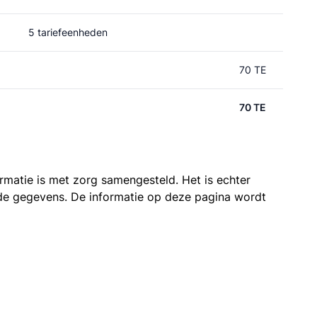
5 tariefeenheden
70 TE
70 TE
ormatie is met zorg samengesteld. Het is echter
n de gegevens. De informatie op deze pagina wordt