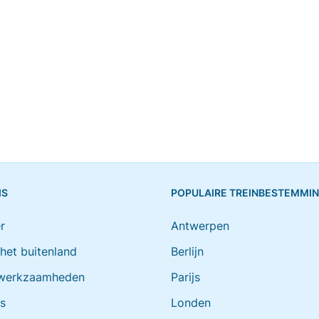
IS
POPULAIRE TREINBESTEMMI
r
Antwerpen
 het buitenland
Berlijn
werkzaamheden
Parijs
ts
Londen