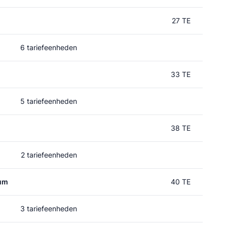
27 TE
6 tariefeenheden
33 TE
5 tariefeenheden
38 TE
2 tariefeenheden
rum
40 TE
3 tariefeenheden