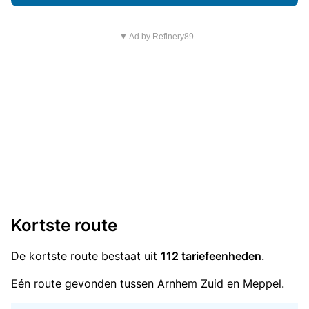
▼ Ad by Refinery89
Kortste route
De kortste route bestaat uit
112 tariefeenheden
.
Eén route gevonden tussen Arnhem Zuid en Meppel.