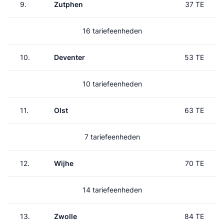
9.
Zutphen
37 TE
16 tariefeenheden
10.
Deventer
53 TE
10 tariefeenheden
11.
Olst
63 TE
7 tariefeenheden
12.
Wijhe
70 TE
14 tariefeenheden
13.
Zwolle
84 TE