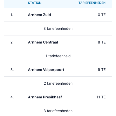
STATION
TARIEFEENHEDEN
1.
Arnhem Zuid
0 TE
8 tariefeenheden
2.
Arnhem Centraal
8 TE
1 tariefeenheid
3.
Arnhem Velperpoort
9 TE
2 tariefeenheden
4.
Arnhem Presikhaaf
11 TE
3 tariefeenheden