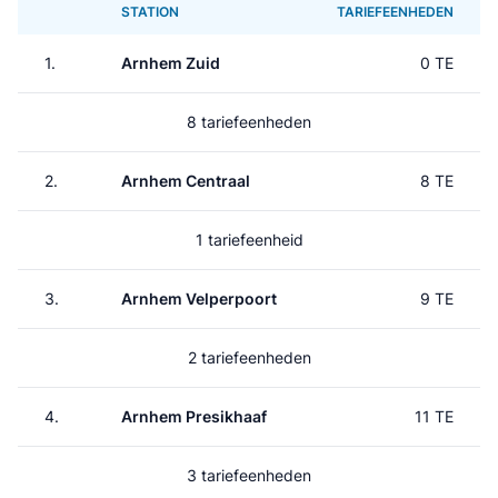
STATION
TARIEFEENHEDEN
1.
Arnhem Zuid
0 TE
8 tariefeenheden
2.
Arnhem Centraal
8 TE
1 tariefeenheid
3.
Arnhem Velperpoort
9 TE
2 tariefeenheden
4.
Arnhem Presikhaaf
11 TE
3 tariefeenheden