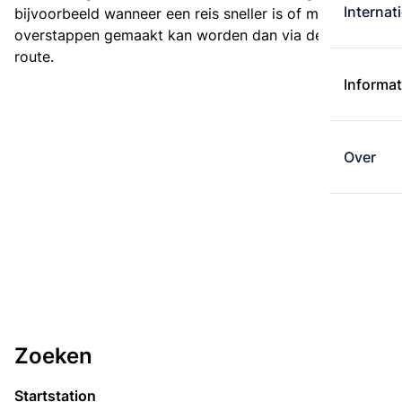
Internat
bijvoorbeeld wanneer een reis sneller is of met minder
overstappen gemaakt kan worden dan via de kortste
route.
Informat
Over
Zoeken
Startstation