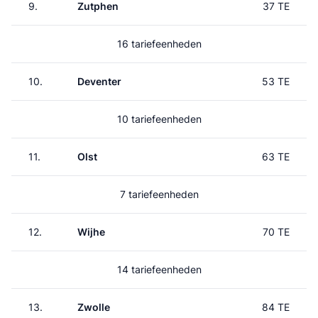
9.
Zutphen
37 TE
16 tariefeenheden
10.
Deventer
53 TE
10 tariefeenheden
11.
Olst
63 TE
7 tariefeenheden
12.
Wijhe
70 TE
14 tariefeenheden
13.
Zwolle
84 TE