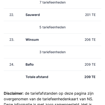
7 tariefeenheden
22.
Sauwerd
201 TE
5 tariefeenheden
23.
Winsum
206 TE
3 tariefeenheden
24.
Baflo
209 TE
Totale afstand
209 TE
Disclaimer:
de tariefafstanden op deze pagina zijn
overgenomen van de
tariefeenhedenkaart van NS
.
Deze informatie is met zorg samengesteld. Het is