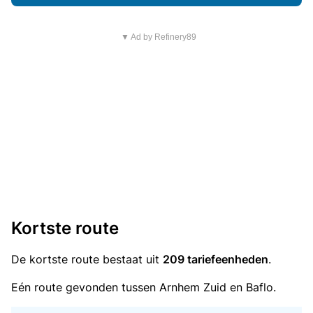
▼ Ad by Refinery89
Kortste route
De kortste route bestaat uit
209 tariefeenheden
.
Eén route gevonden tussen Arnhem Zuid en Baflo.