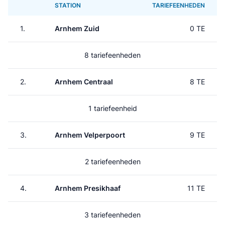
STATION
TARIEFEENHEDEN
1.
Arnhem Zuid
0 TE
8 tariefeenheden
2.
Arnhem Centraal
8 TE
1 tariefeenheid
3.
Arnhem Velperpoort
9 TE
2 tariefeenheden
4.
Arnhem Presikhaaf
11 TE
3 tariefeenheden