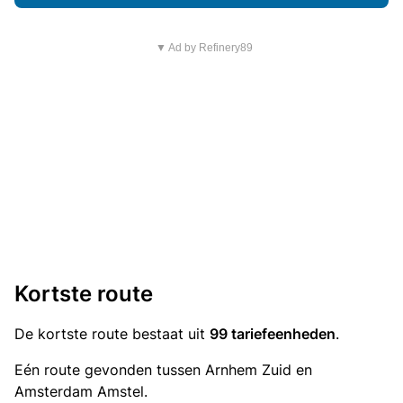
▼ Ad by Refinery89
Kortste route
De kortste route bestaat uit
99 tariefeenheden
.
Eén route gevonden tussen Arnhem Zuid en
Amsterdam Amstel.