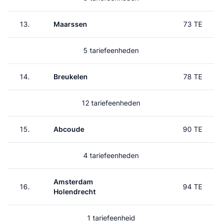
13.
Maarssen
73 TE
5 tariefeenheden
14.
Breukelen
78 TE
12 tariefeenheden
15.
Abcoude
90 TE
4 tariefeenheden
Amsterdam
16.
94 TE
Holendrecht
1 tariefeenheid