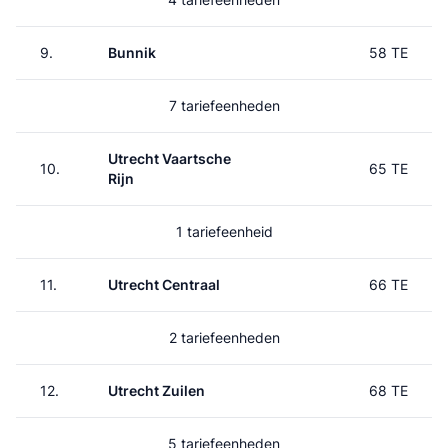
9.
Bunnik
58 TE
7 tariefeenheden
Utrecht Vaartsche
10.
65 TE
Rijn
1 tariefeenheid
11.
Utrecht Centraal
66 TE
2 tariefeenheden
12.
Utrecht Zuilen
68 TE
5 tariefeenheden