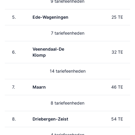
9 tariefeenheden
5.
Ede-Wageningen
25 TE
7 tariefeenheden
Veenendaal-De
6.
32 TE
Klomp
14 tariefeenheden
7.
Maarn
46 TE
8 tariefeenheden
8.
Driebergen-Zeist
54 TE
4 tariefeenheden