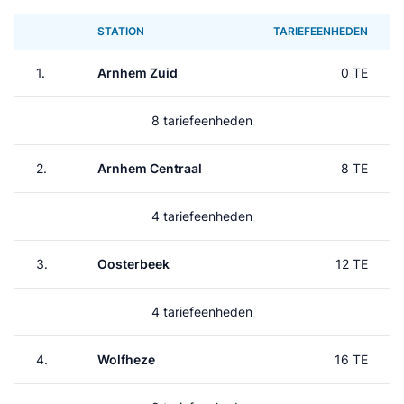
STATION
TARIEFEENHEDEN
1.
Arnhem Zuid
0 TE
8 tariefeenheden
2.
Arnhem Centraal
8 TE
4 tariefeenheden
3.
Oosterbeek
12 TE
4 tariefeenheden
4.
Wolfheze
16 TE