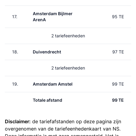
Amsterdam Bijlmer
17.
95 TE
ArenA
2 tariefeenheden
18.
Duivendrecht
97 TE
2 tariefeenheden
19.
Amsterdam Amstel
99 TE
Totale afstand
99 TE
Disclaimer:
de tariefafstanden op deze pagina zijn
overgenomen van de
tariefeenhedenkaart van NS
.