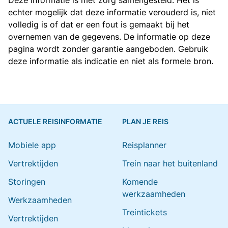
Deze informatie is met zorg samengesteld. Het is
echter mogelijk dat deze informatie verouderd is, niet
volledig is of dat er een fout is gemaakt bij het
overnemen van de gegevens. De informatie op deze
pagina wordt zonder garantie aangeboden. Gebruik
deze informatie als indicatie en niet als formele bron.
ACTUELE REISINFORMATIE
PLAN JE REIS
Mobiele app
Reisplanner
Vertrektijden
Trein naar het buitenland
Storingen
Komende
werkzaamheden
Werkzaamheden
Treintickets
Vertrektijden