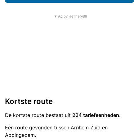
▼ Ad by Refinery89
Kortste route
De kortste route bestaat uit
224 tariefeenheden
.
Eén route gevonden tussen Arnhem Zuid en
Appingedam.