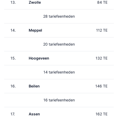
13.
Zwolle
84 TE
28 tariefeenheden
14.
Meppel
112 TE
20 tariefeenheden
15.
Hoogeveen
132 TE
14 tariefeenheden
16.
Beilen
146 TE
16 tariefeenheden
17.
Assen
162 TE