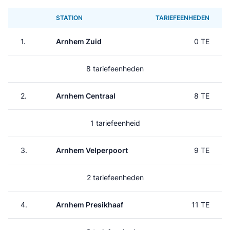
STATION
TARIEFEENHEDEN
1.
Arnhem Zuid
0 TE
8 tariefeenheden
2.
Arnhem Centraal
8 TE
1 tariefeenheid
3.
Arnhem Velperpoort
9 TE
2 tariefeenheden
4.
Arnhem Presikhaaf
11 TE