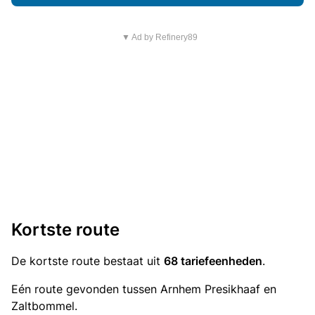
▼ Ad by Refinery89
Kortste route
De kortste route bestaat uit
68 tariefeenheden
.
Eén route gevonden tussen Arnhem Presikhaaf en
Zaltbommel.