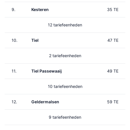
9.
Kesteren
35 TE
12 tariefeenheden
10.
Tiel
47 TE
2 tariefeenheden
11.
Tiel Passewaaij
49 TE
10 tariefeenheden
12.
Geldermalsen
59 TE
9 tariefeenheden