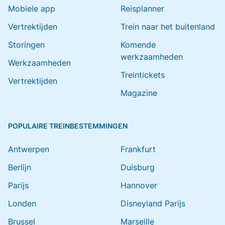
Mobiele app
Reisplanner
Vertrektijden
Trein naar het buitenland
Storingen
Komende
werkzaamheden
Werkzaamheden
Treintickets
Vertrektijden
Magazine
POPULAIRE TREINBESTEMMINGEN
Antwerpen
Frankfurt
Berlijn
Duisburg
Parijs
Hannover
Londen
Disneyland Parijs
Brussel
Marseille