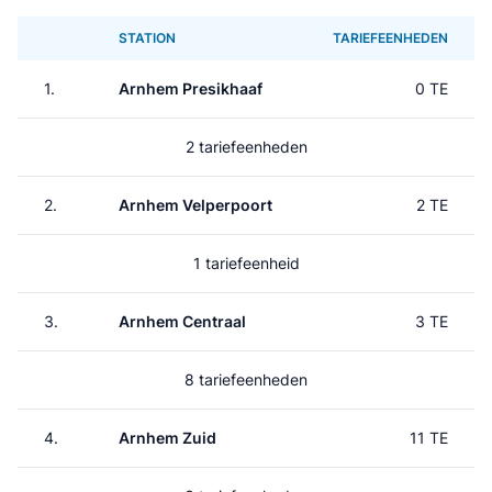
STATION
TARIEFEENHEDEN
1.
Arnhem Presikhaaf
0 TE
2 tariefeenheden
2.
Arnhem Velperpoort
2 TE
1 tariefeenheid
3.
Arnhem Centraal
3 TE
8 tariefeenheden
4.
Arnhem Zuid
11 TE