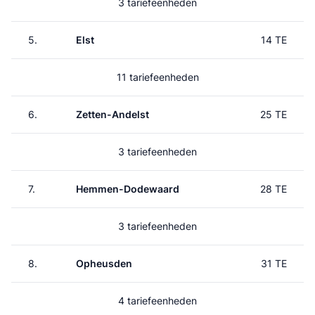
3 tariefeenheden
5.
Elst
14 TE
11 tariefeenheden
6.
Zetten-Andelst
25 TE
3 tariefeenheden
7.
Hemmen-Dodewaard
28 TE
3 tariefeenheden
8.
Opheusden
31 TE
4 tariefeenheden