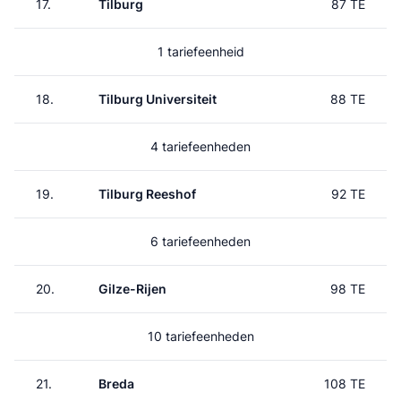
17.
Tilburg
87 TE
1 tariefeenheid
18.
Tilburg Universiteit
88 TE
4 tariefeenheden
19.
Tilburg Reeshof
92 TE
6 tariefeenheden
20.
Gilze-Rijen
98 TE
10 tariefeenheden
21.
Breda
108 TE