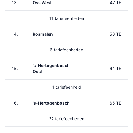
13.
Oss West
47 TE
11 tariefeenheden
14.
Rosmalen
58 TE
6 tariefeenheden
's-Hertogenbosch
15.
64 TE
Oost
1 tariefeenheid
16.
's-Hertogenbosch
65 TE
22 tariefeenheden