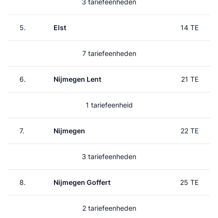
3 tariefeenheden
5.
Elst
14 TE
7 tariefeenheden
6.
Nijmegen Lent
21 TE
1 tariefeenheid
7.
Nijmegen
22 TE
3 tariefeenheden
8.
Nijmegen Goffert
25 TE
2 tariefeenheden