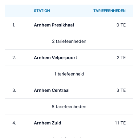
STATION
TARIEFEENHEDEN
1.
Arnhem Presikhaaf
0 TE
2 tariefeenheden
2.
Arnhem Velperpoort
2 TE
1 tariefeenheid
3.
Arnhem Centraal
3 TE
8 tariefeenheden
4.
Arnhem Zuid
11 TE