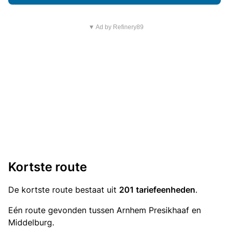
▼ Ad by Refinery89
Kortste route
De kortste route bestaat uit
201 tariefeenheden
.
Eén route gevonden tussen Arnhem Presikhaaf en
Middelburg.