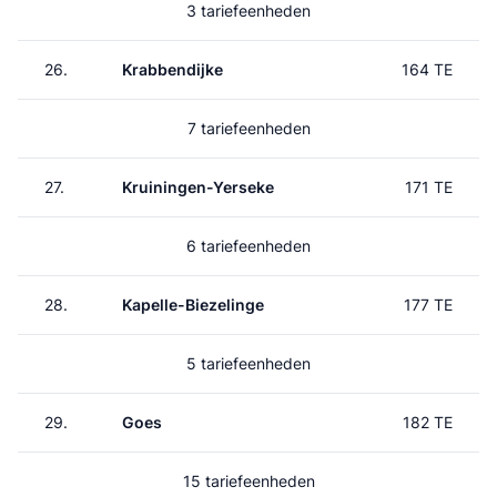
3 tariefeenheden
26.
Krabbendijke
164 TE
7 tariefeenheden
27.
Kruiningen-Yerseke
171 TE
6 tariefeenheden
28.
Kapelle-Biezelinge
177 TE
5 tariefeenheden
29.
Goes
182 TE
15 tariefeenheden