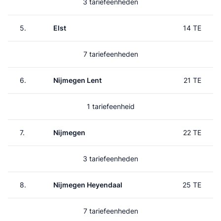
3 tariefeenheden
5.
Elst
14 TE
7 tariefeenheden
6.
Nijmegen Lent
21 TE
1 tariefeenheid
7.
Nijmegen
22 TE
3 tariefeenheden
8.
Nijmegen Heyendaal
25 TE
7 tariefeenheden