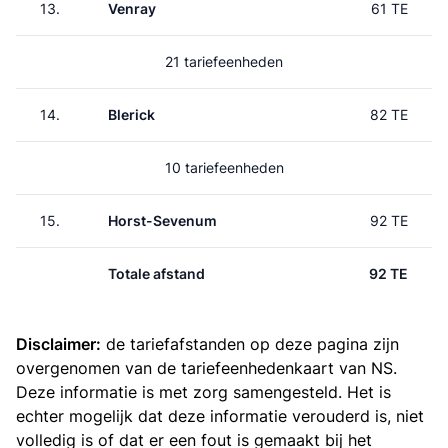
13.
Venray
61 TE
21 tariefeenheden
14.
Blerick
82 TE
10 tariefeenheden
15.
Horst-Sevenum
92 TE
Totale afstand
92 TE
Disclaimer:
de tariefafstanden op deze pagina zijn
overgenomen van de
tariefeenhedenkaart van NS
.
Deze informatie is met zorg samengesteld. Het is
echter mogelijk dat deze informatie verouderd is, niet
volledig is of dat er een fout is gemaakt bij het