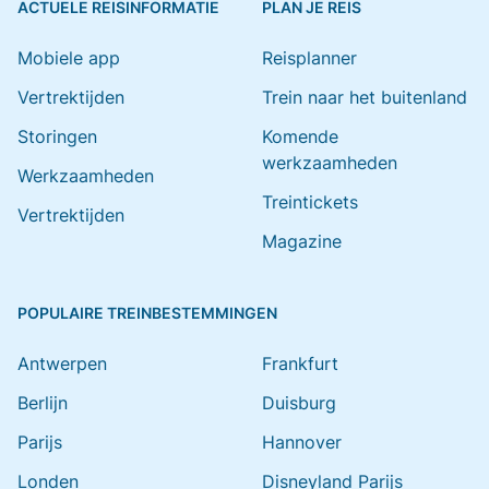
ACTUELE REISINFORMATIE
PLAN JE REIS
Mobiele app
Reisplanner
Vertrektijden
Trein naar het buitenland
Storingen
Komende
werkzaamheden
Werkzaamheden
Treintickets
Vertrektijden
Magazine
POPULAIRE TREINBESTEMMINGEN
Antwerpen
Frankfurt
Berlijn
Duisburg
Parijs
Hannover
Londen
Disneyland Parijs