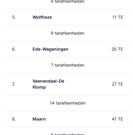
4 tariefeenheden
5.
Wolfheze
11 TE
9 tariefeenheden
6.
Ede-Wageningen
20 TE
7 tariefeenheden
Veenendaal-De
7.
27 TE
Klomp
14 tariefeenheden
8.
Maarn
41 TE
8 tariefeenheden