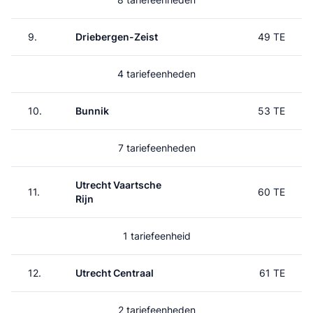
9.
Driebergen-Zeist
49 TE
4 tariefeenheden
10.
Bunnik
53 TE
7 tariefeenheden
Utrecht Vaartsche
11.
60 TE
Rijn
1 tariefeenheid
12.
Utrecht Centraal
61 TE
2 tariefeenheden