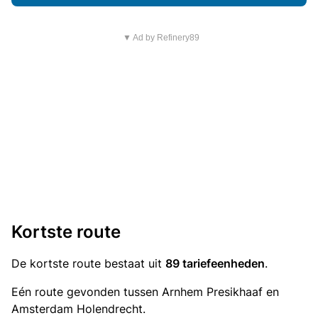
▼ Ad by Refinery89
Kortste route
De kortste route bestaat uit
89 tariefeenheden
.
Eén route gevonden tussen Arnhem Presikhaaf en
Amsterdam Holendrecht.