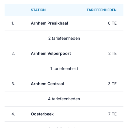
STATION
TARIEFEENHEDEN
1.
Arnhem Presikhaaf
0 TE
2 tariefeenheden
2.
Arnhem Velperpoort
2 TE
1 tariefeenheid
3.
Arnhem Centraal
3 TE
4 tariefeenheden
4.
Oosterbeek
7 TE