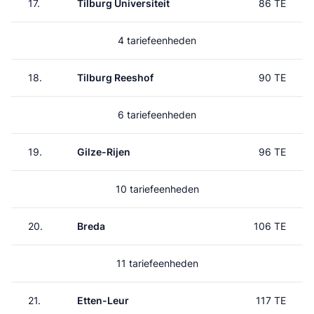
17.
Tilburg Universiteit
86 TE
4 tariefeenheden
18.
Tilburg Reeshof
90 TE
6 tariefeenheden
19.
Gilze-Rijen
96 TE
10 tariefeenheden
20.
Breda
106 TE
11 tariefeenheden
21.
Etten-Leur
117 TE