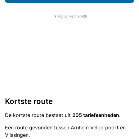
▼ Ad by Refinery89
Kortste route
De kortste route bestaat uit
205 tariefeenheden
.
Eén route gevonden tussen Arnhem Velperpoort en
Vlissingen.