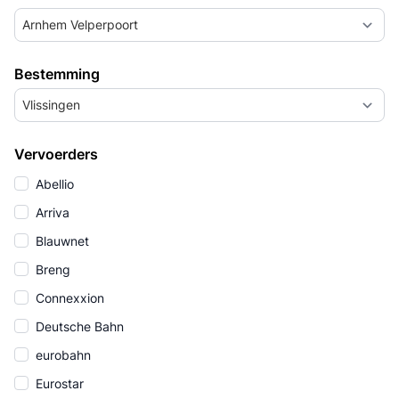
Arnhem Velperpoort
Bestemming
Vlissingen
Vervoerders
Abellio
Arriva
Blauwnet
Breng
Connexxion
Deutsche Bahn
eurobahn
Eurostar