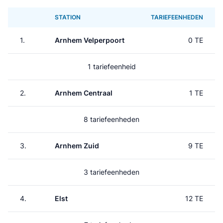
STATION
TARIEFEENHEDEN
1.
Arnhem Velperpoort
0 TE
1 tariefeenheid
2.
Arnhem Centraal
1 TE
8 tariefeenheden
3.
Arnhem Zuid
9 TE
3 tariefeenheden
4.
Elst
12 TE