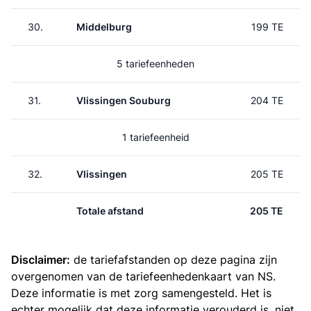
30.
Middelburg
199 TE
5 tariefeenheden
31.
Vlissingen Souburg
204 TE
1 tariefeenheid
32.
Vlissingen
205 TE
Totale afstand
205 TE
Disclaimer:
de tariefafstanden op deze pagina zijn
overgenomen van de
tariefeenhedenkaart van NS
.
Deze informatie is met zorg samengesteld. Het is
echter mogelijk dat deze informatie verouderd is, niet