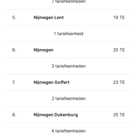
7 tariefeenheden
5.
Nijmegen Lent
19 TE
1 tariefeenheid
6.
Nijmegen
20 TE
3 tariefeenheden
7.
Nijmegen Goffert
23 TE
2 tariefeenheden
8.
Nijmegen Dukenburg
25 TE
4 tariefeenheden