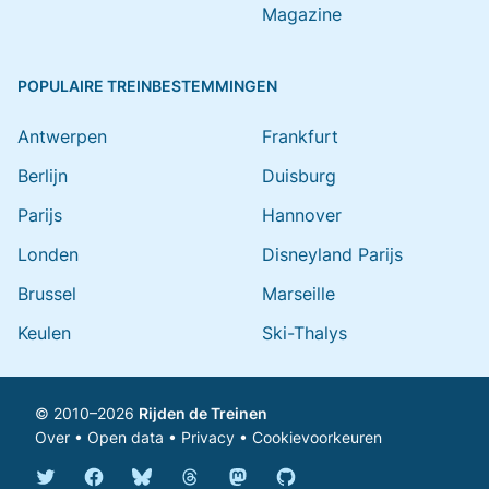
Magazine
POPULAIRE TREINBESTEMMINGEN
Antwerpen
Frankfurt
Berlijn
Duisburg
Parijs
Hannover
Londen
Disneyland Parijs
Brussel
Marseille
Keulen
Ski-Thalys
© 2010–2026
Rijden de Treinen
Over
•
Open data
•
Privacy
•
Cookievoorkeuren