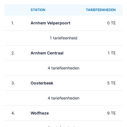
STATION
TARIEFEENHEDEN
1.
Arnhem Velperpoort
0 TE
1 tariefeenheid
2.
Arnhem Centraal
1 TE
4 tariefeenheden
3.
Oosterbeek
5 TE
4 tariefeenheden
4.
Wolfheze
9 TE