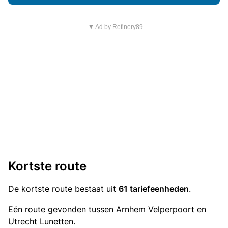
▼ Ad by Refinery89
Kortste route
De kortste route bestaat uit
61 tariefeenheden
.
Eén route gevonden tussen Arnhem Velperpoort en
Utrecht Lunetten.