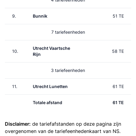
9.
Bunnik
51 TE
7 tariefeenheden
Utrecht Vaartsche
10.
58 TE
Rijn
3 tariefeenheden
11.
Utrecht Lunetten
61 TE
Totale afstand
61 TE
Disclaimer:
de tariefafstanden op deze pagina zijn
overgenomen van de
tariefeenhedenkaart van NS
.