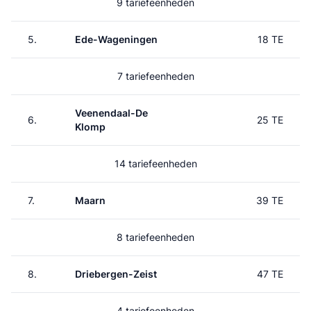
9 tariefeenheden
5.
Ede-Wageningen
18 TE
7 tariefeenheden
Veenendaal-De
6.
25 TE
Klomp
14 tariefeenheden
7.
Maarn
39 TE
8 tariefeenheden
8.
Driebergen-Zeist
47 TE
4 tariefeenheden