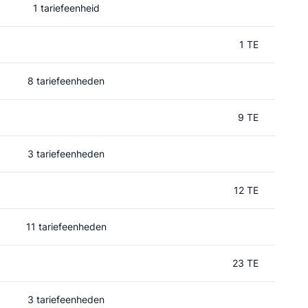
1 tariefeenheid
1 TE
8 tariefeenheden
9 TE
3 tariefeenheden
12 TE
11 tariefeenheden
23 TE
3 tariefeenheden