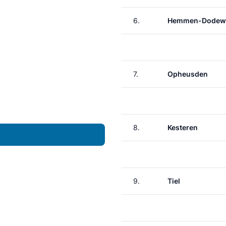
6.
Hemmen-Dodew
7.
Opheusden
8.
Kesteren
9.
Tiel