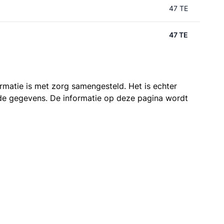
47 TE
47 TE
ormatie is met zorg samengesteld. Het is echter
n de gegevens. De informatie op deze pagina wordt