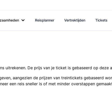
rkzaamheden
Reisplanner
Vertrektijden
Tickets
s uitrekenen. De prijs van je ticket is gebaseerd op deze 
even, aangezien de prijzen van treintickets gebaseerd wor
nneer een reis sneller is of met minder overstappen gemaak