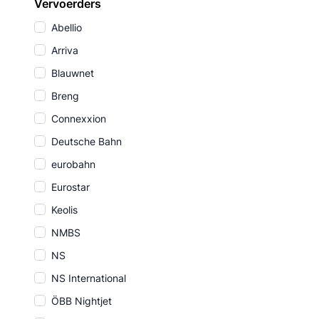
Vervoerders
Abellio
Arriva
Blauwnet
Breng
Connexxion
Deutsche Bahn
eurobahn
Eurostar
Keolis
NMBS
NS
NS International
ÖBB Nightjet