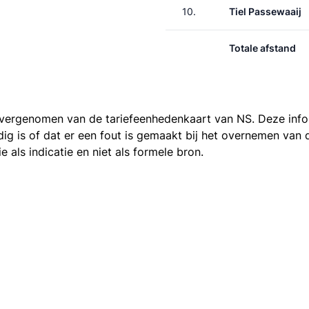
10.
Tiel Passewaaij
Totale afstand
 overgenomen van de
tariefeenhedenkaart van NS
. Deze inf
ledig is of dat er een fout is gemaakt bij het overnemen va
als indicatie en niet als formele bron.