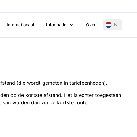
Internationaal
Informatie
Over
NL
afstand (die wordt gemeten in tariefeenheden).
den op de kortste afstand. Het is echter toegestaan
t kan worden dan via de kortste route.