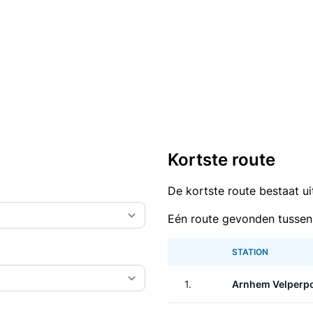
Kortste route
De kortste route bestaat u
Eén route gevonden tussen
STATION
1.
Arnhem Velperp