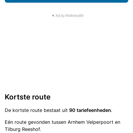
▼ Ad by Refinery89
Kortste route
De kortste route bestaat uit
90 tariefeenheden
.
Eén route gevonden tussen Arnhem Velperpoort en
Tilburg Reeshof.