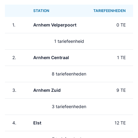
STATION
TARIEFEENHEDEN
1.
Arnhem Velperpoort
0 TE
1 tariefeenheid
2.
Arnhem Centraal
1 TE
8 tariefeenheden
3.
Arnhem Zuid
9 TE
3 tariefeenheden
4.
Elst
12 TE