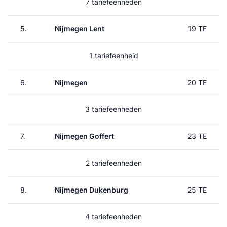
7 tariefeenheden
5.
Nijmegen Lent
19 TE
1 tariefeenheid
6.
Nijmegen
20 TE
3 tariefeenheden
7.
Nijmegen Goffert
23 TE
2 tariefeenheden
8.
Nijmegen Dukenburg
25 TE
4 tariefeenheden