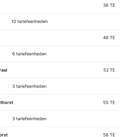
36 TE
10 tariefeenheden
46 TE
6 tariefeenheden
raal
52 TE
3 tariefeenheden
thorst
55 TE
3 tariefeenheden
orst
58 TE