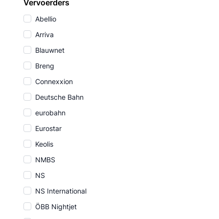
Vervoerders
Abellio
Arriva
Blauwnet
Breng
Connexxion
Deutsche Bahn
eurobahn
Eurostar
Keolis
NMBS
NS
NS International
ÖBB Nightjet