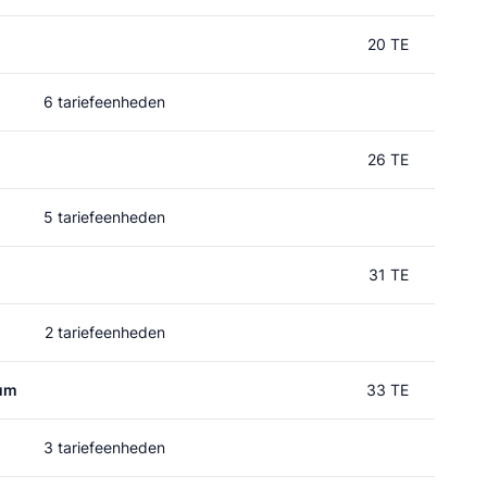
20 TE
6 tariefeenheden
26 TE
5 tariefeenheden
31 TE
2 tariefeenheden
rum
33 TE
3 tariefeenheden