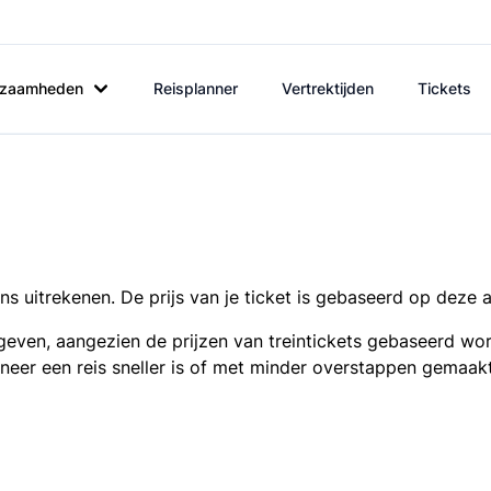
rkzaamheden
Reisplanner
Vertrektijden
Tickets
s uitrekenen. De prijs van je ticket is gebaseerd op deze 
even, aangezien de prijzen van treintickets gebaseerd wor
nneer een reis sneller is of met minder overstappen gemaak