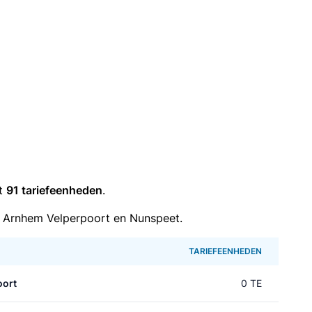
it
91 tariefeenheden
.
 Arnhem Velperpoort en Nunspeet.
TARIEFEENHEDEN
oort
0 TE