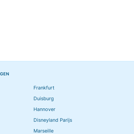
NGEN
Frankfurt
Duisburg
Hannover
Disneyland Parijs
Marseille