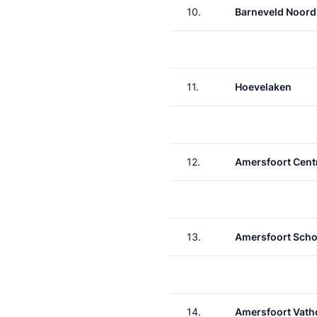
10.
Barneveld Noord
11.
Hoevelaken
12.
Amersfoort Cent
13.
Amersfoort Scho
14.
Amersfoort Vath