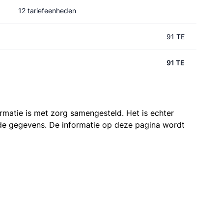
12 tariefeenheden
91 TE
91 TE
ormatie is met zorg samengesteld. Het is echter
n de gegevens. De informatie op deze pagina wordt