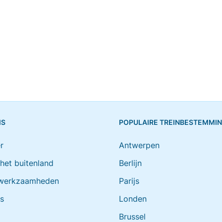
IS
POPULAIRE TREINBESTEMMI
r
Antwerpen
 het buitenland
Berlijn
werkzaamheden
Parijs
ts
Londen
Brussel