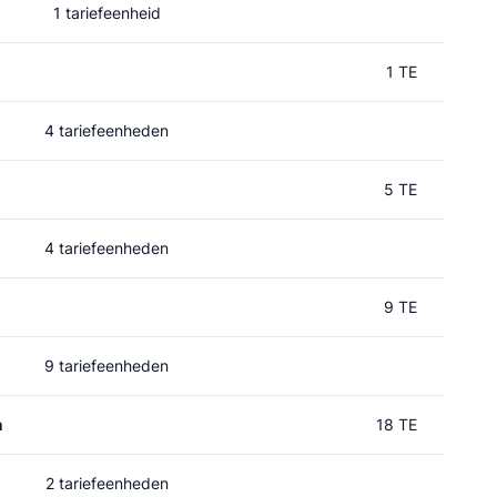
1 tariefeenheid
1 TE
4 tariefeenheden
5 TE
4 tariefeenheden
9 TE
9 tariefeenheden
n
18 TE
2 tariefeenheden