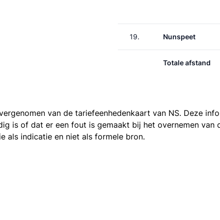
19.
Nunspeet
Totale afstand
 overgenomen van de
tariefeenhedenkaart van NS
. Deze inf
ledig is of dat er een fout is gemaakt bij het overnemen va
als indicatie en niet als formele bron.