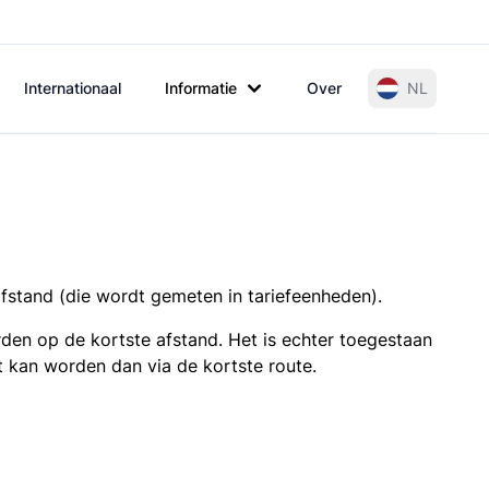
Internationaal
Informatie
Over
NL
afstand (die wordt gemeten in tariefeenheden).
den op de kortste afstand. Het is echter toegestaan
t kan worden dan via de kortste route.