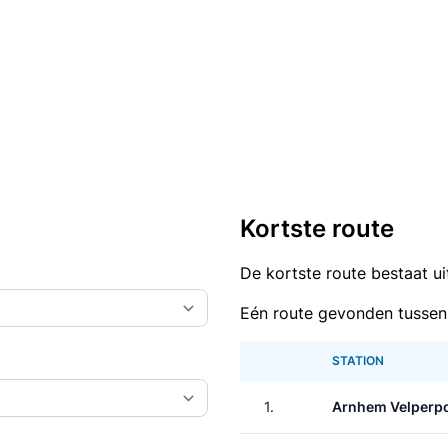
Kortste route
De kortste route bestaat u
Eén route gevonden tussen
STATION
1.
Arnhem Velperp