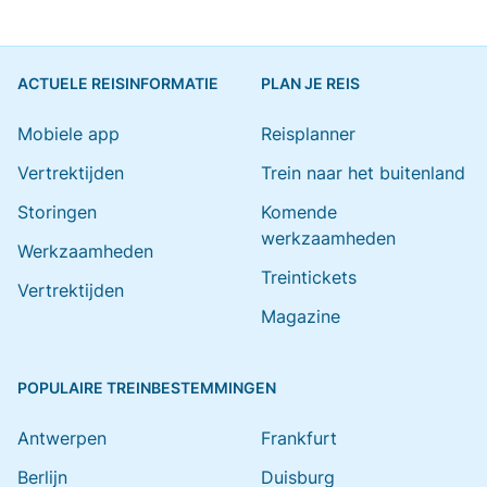
ACTUELE REISINFORMATIE
PLAN JE REIS
Mobiele app
Reisplanner
Vertrektijden
Trein naar het buitenland
Storingen
Komende
werkzaamheden
Werkzaamheden
Treintickets
Vertrektijden
Magazine
POPULAIRE TREINBESTEMMINGEN
Antwerpen
Frankfurt
Berlijn
Duisburg