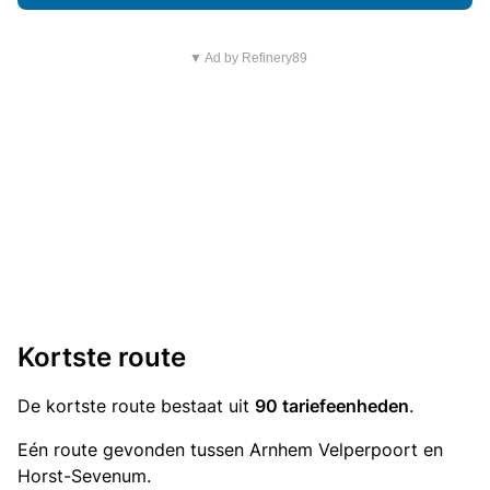
▼ Ad by Refinery89
Kortste route
De kortste route bestaat uit
90 tariefeenheden
.
Eén route gevonden tussen Arnhem Velperpoort en
Horst-Sevenum.