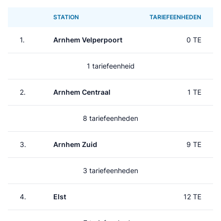
STATION
TARIEFEENHEDEN
1.
Arnhem Velperpoort
0 TE
1 tariefeenheid
2.
Arnhem Centraal
1 TE
8 tariefeenheden
3.
Arnhem Zuid
9 TE
3 tariefeenheden
4.
Elst
12 TE