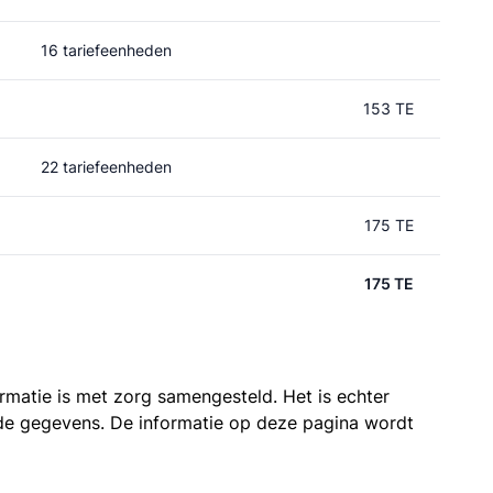
16 tariefeenheden
153 TE
22 tariefeenheden
175 TE
175 TE
ormatie is met zorg samengesteld. Het is echter
n de gegevens. De informatie op deze pagina wordt