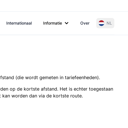
Internationaal
Informatie
Over
NL
afstand (die wordt gemeten in tariefeenheden).
den op de kortste afstand. Het is echter toegestaan
t kan worden dan via de kortste route.