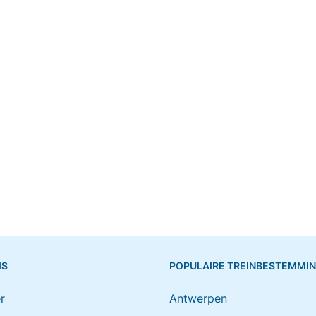
IS
POPULAIRE TREINBESTEMMI
r
Antwerpen