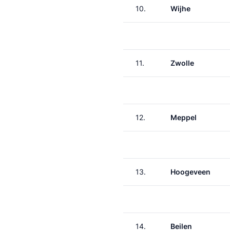
10.
Wijhe
11.
Zwolle
12.
Meppel
13.
Hoogeveen
14.
Beilen