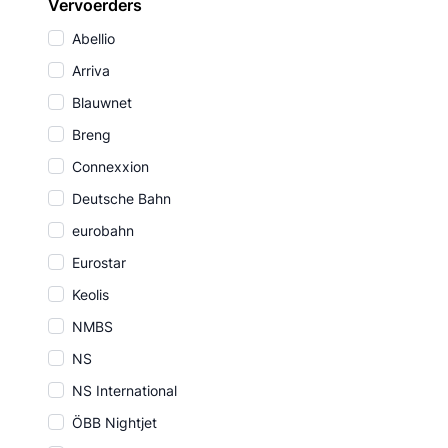
Vervoerders
Abellio
Arriva
Blauwnet
Breng
Connexxion
Deutsche Bahn
eurobahn
Eurostar
Keolis
NMBS
NS
NS International
ÖBB Nightjet