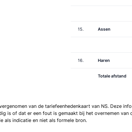
15.
Assen
16.
Haren
Totale afstand
 overgenomen van de
tariefeenhedenkaart van NS
. Deze inf
ledig is of dat er een fout is gemaakt bij het overnemen va
als indicatie en niet als formele bron.