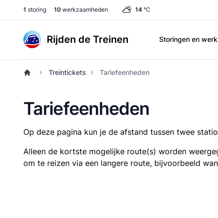
1
storing
10
werkzaamheden
14
°C
Rijden de Treinen
Storingen en we
Treintickets
Tariefeenheden
Tariefeenheden
Op deze pagina kun je de afstand tussen twee station
Alleen de kortste mogelijke route(s) worden weergeg
om te reizen via een langere route, bijvoorbeeld wa