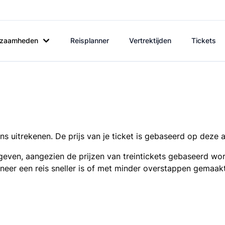
rkzaamheden
Reisplanner
Vertrektijden
Tickets
s uitrekenen. De prijs van je ticket is gebaseerd op deze 
even, aangezien de prijzen van treintickets gebaseerd wor
nneer een reis sneller is of met minder overstappen gemaak