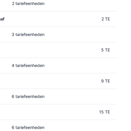
2 tariefeenheden
af
2 TE
3 tariefeenheden
5 TE
4 tariefeenheden
9 TE
6 tariefeenheden
15 TE
6 tariefeenheden