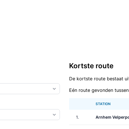
Kortste route
De kortste route bestaat u
Eén route gevonden tussen
STATION
1.
Arnhem Velperp