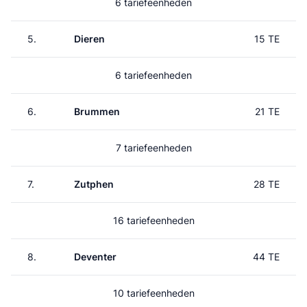
6 tariefeenheden
5.
Dieren
15 TE
6 tariefeenheden
6.
Brummen
21 TE
7 tariefeenheden
7.
Zutphen
28 TE
16 tariefeenheden
8.
Deventer
44 TE
10 tariefeenheden