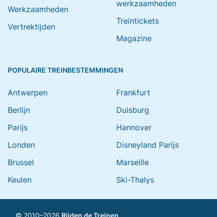
werkzaamheden
Werkzaamheden
Treintickets
Vertrektijden
Magazine
POPULAIRE TREINBESTEMMINGEN
Antwerpen
Frankfurt
Berlijn
Duisburg
Parijs
Hannover
Londen
Disneyland Parijs
Brussel
Marseille
Keulen
Ski-Thalys
© 2010–2026
Rijden de Treinen