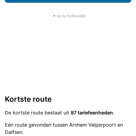
▼ Ad by Refinery89
Kortste route
De kortste route bestaat uit
87 tariefeenheden
.
Eén route gevonden tussen Arnhem Velperpoort en
Dalfsen.