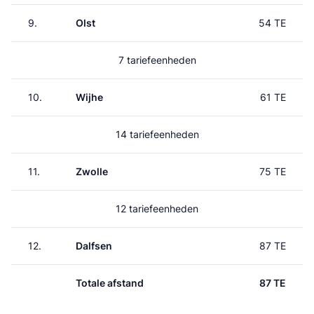
9.
Olst
54 TE
7 tariefeenheden
10.
Wijhe
61 TE
14 tariefeenheden
11.
Zwolle
75 TE
12 tariefeenheden
12.
Dalfsen
87 TE
Totale afstand
87 TE