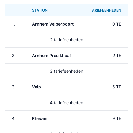
STATION
TARIEFEENHEDEN
1.
Arnhem Velperpoort
0 TE
2 tariefeenheden
2.
Arnhem Presikhaaf
2 TE
3 tariefeenheden
3.
Velp
5 TE
4 tariefeenheden
4.
Rheden
9 TE