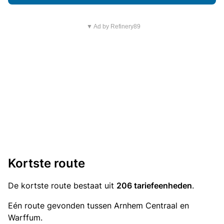
▼ Ad by Refinery89
Kortste route
De kortste route bestaat uit
206 tariefeenheden
.
Eén route gevonden tussen Arnhem Centraal en
Warffum.