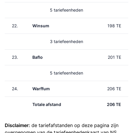
5 tariefeenheden
22.
Winsum
198 TE
3 tariefeenheden
23.
Baflo
201 TE
5 tariefeenheden
24.
Warffum
206 TE
Totale afstand
206 TE
Disclaimer:
de tariefafstanden op deze pagina zijn
overgenomen van de
tariefeenhedenkaart van NS
.