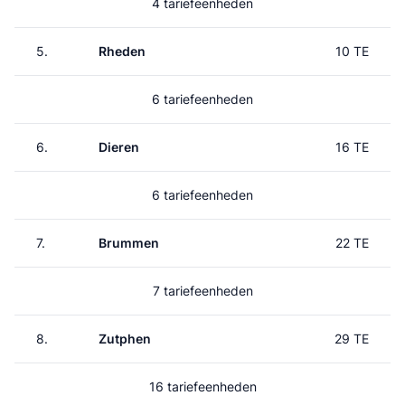
4 tariefeenheden
5.
Rheden
10 TE
6 tariefeenheden
6.
Dieren
16 TE
6 tariefeenheden
7.
Brummen
22 TE
7 tariefeenheden
8.
Zutphen
29 TE
16 tariefeenheden