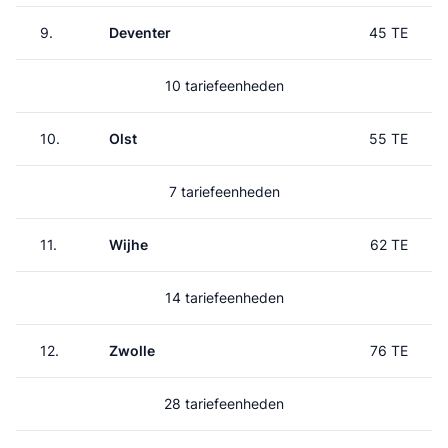
9.
Deventer
45 TE
10 tariefeenheden
10.
Olst
55 TE
7 tariefeenheden
11.
Wijhe
62 TE
14 tariefeenheden
12.
Zwolle
76 TE
28 tariefeenheden