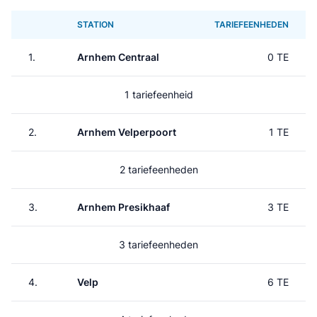
STATION
TARIEFEENHEDEN
1.
Arnhem Centraal
0 TE
1 tariefeenheid
2.
Arnhem Velperpoort
1 TE
2 tariefeenheden
3.
Arnhem Presikhaaf
3 TE
3 tariefeenheden
4.
Velp
6 TE