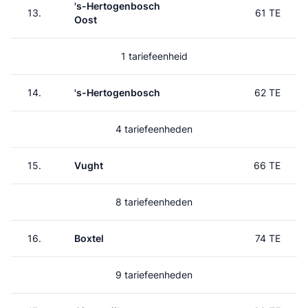
's-Hertogenbosch
13.
61 TE
Oost
1 tariefeenheid
14.
's-Hertogenbosch
62 TE
4 tariefeenheden
15.
Vught
66 TE
8 tariefeenheden
16.
Boxtel
74 TE
9 tariefeenheden