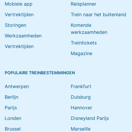
Mobiele app
Reisplanner
Vertrektijden
Trein naar het buitenland
Storingen
Komende
werkzaamheden
Werkzaamheden
Treintickets
Vertrektijden
Magazine
POPULAIRE TREINBESTEMMINGEN
Antwerpen
Frankfurt
Berlijn
Duisburg
Parijs
Hannover
Londen
Disneyland Parijs
Brussel
Marseille