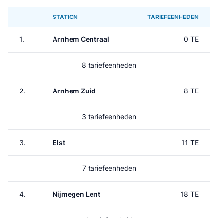
STATION
TARIEFEENHEDEN
1.
Arnhem Centraal
0 TE
8 tariefeenheden
2.
Arnhem Zuid
8 TE
3 tariefeenheden
3.
Elst
11 TE
7 tariefeenheden
4.
Nijmegen Lent
18 TE