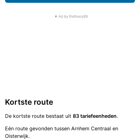
▼ Ad by Refinery89
Kortste route
De kortste route bestaat uit
83 tariefeenheden
.
Eén route gevonden tussen Arnhem Centraal en
Oisterwijk.