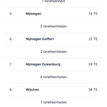
1 tariefeenheid
5.
Nijmegen
19 TE
3 tariefeenheden
6.
Nijmegen Goffert
22 TE
2 tariefeenheden
7.
Nijmegen Dukenburg
24 TE
4 tariefeenheden
8.
Wijchen
28 TE
7 tariefeenheden