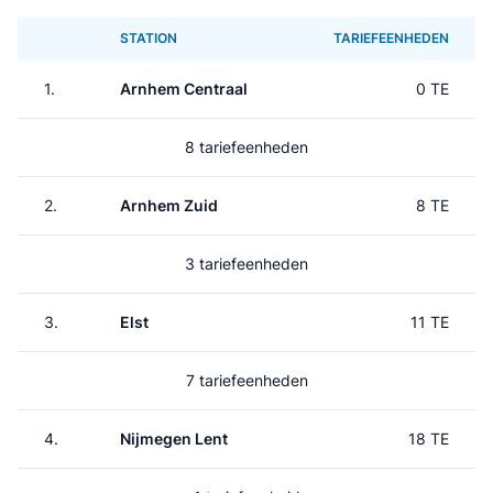
STATION
TARIEFEENHEDEN
1.
Arnhem Centraal
0 TE
8 tariefeenheden
2.
Arnhem Zuid
8 TE
3 tariefeenheden
3.
Elst
11 TE
7 tariefeenheden
4.
Nijmegen Lent
18 TE