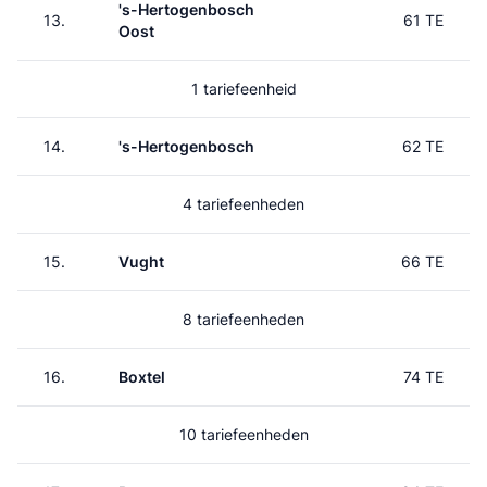
's-Hertogenbosch
13.
61 TE
Oost
1 tariefeenheid
14.
's-Hertogenbosch
62 TE
4 tariefeenheden
15.
Vught
66 TE
8 tariefeenheden
16.
Boxtel
74 TE
10 tariefeenheden