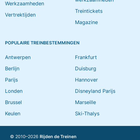
Werkzaamheden
Treintickets
Vertrektijden
Magazine
POPULAIRE TREINBESTEMMINGEN
Antwerpen
Frankfurt
Berlijn
Duisburg
Parijs
Hannover
Londen
Disneyland Parijs
Brussel
Marseille
Keulen
Ski-Thalys
© 2010–2026
Rijden de Treinen