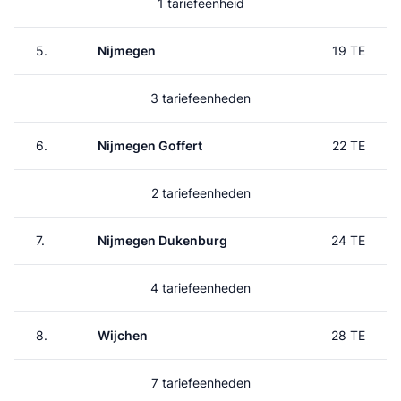
1 tariefeenheid
5.
Nijmegen
19 TE
3 tariefeenheden
6.
Nijmegen Goffert
22 TE
2 tariefeenheden
7.
Nijmegen Dukenburg
24 TE
4 tariefeenheden
8.
Wijchen
28 TE
7 tariefeenheden