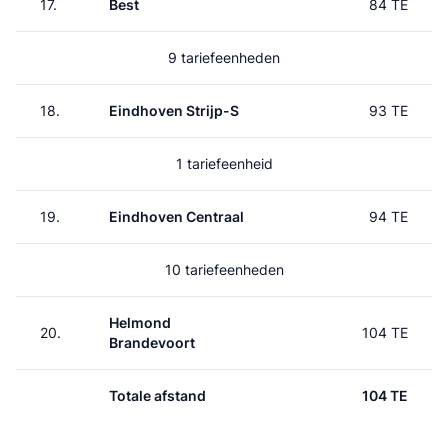
17.
Best
84 TE
9 tariefeenheden
18.
Eindhoven Strijp-S
93 TE
1 tariefeenheid
19.
Eindhoven Centraal
94 TE
10 tariefeenheden
Helmond
20.
104 TE
Brandevoort
Totale afstand
104 TE