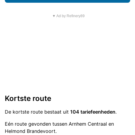
▼ Ad by Refinery89
Kortste route
De kortste route bestaat uit
104 tariefeenheden
.
Eén route gevonden tussen Arnhem Centraal en
Helmond Brandevoort.