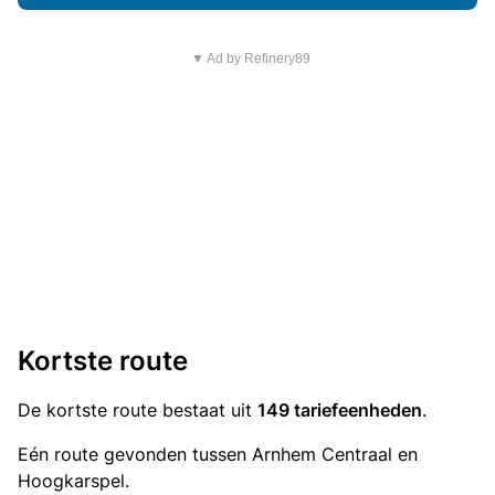
▼ Ad by Refinery89
Kortste route
De kortste route bestaat uit
149 tariefeenheden
.
Eén route gevonden tussen Arnhem Centraal en
Hoogkarspel.