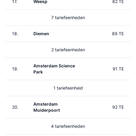
17.
Weesp
82 TE
7 tariefeenheden
18.
Diemen
89 TE
2 tariefeenheden
Amsterdam Science
19.
91 TE
Park
1 tariefeenheid
Amsterdam
20.
92 TE
Muiderpoort
4 tariefeenheden