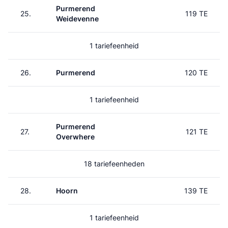
Purmerend
25.
119 TE
Weidevenne
1 tariefeenheid
26.
Purmerend
120 TE
1 tariefeenheid
Purmerend
27.
121 TE
Overwhere
18 tariefeenheden
28.
Hoorn
139 TE
1 tariefeenheid