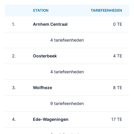
STATION
TARIEFEENHEDEN
1.
Arnhem Centraal
0 TE
4 tariefeenheden
2.
Oosterbeek
4 TE
4 tariefeenheden
3.
Wolfheze
8 TE
9 tariefeenheden
4.
Ede-Wageningen
17 TE