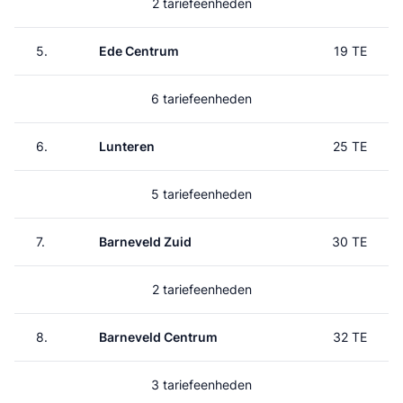
2 tariefeenheden
5.
Ede Centrum
19 TE
6 tariefeenheden
6.
Lunteren
25 TE
5 tariefeenheden
7.
Barneveld Zuid
30 TE
2 tariefeenheden
8.
Barneveld Centrum
32 TE
3 tariefeenheden