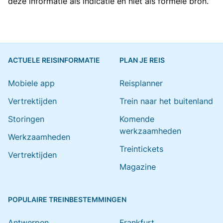
deze informatie als indicatie en niet als formele bron.
ACTUELE REISINFORMATIE
PLAN JE REIS
Mobiele app
Reisplanner
Vertrektijden
Trein naar het buitenland
Storingen
Komende
werkzaamheden
Werkzaamheden
Treintickets
Vertrektijden
Magazine
POPULAIRE TREINBESTEMMINGEN
Antwerpen
Frankfurt