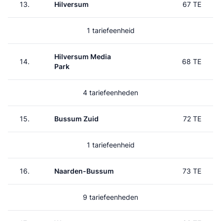
13.
Hilversum
67 TE
1 tariefeenheid
Hilversum Media
14.
68 TE
Park
4 tariefeenheden
15.
Bussum Zuid
72 TE
1 tariefeenheid
16.
Naarden-Bussum
73 TE
9 tariefeenheden