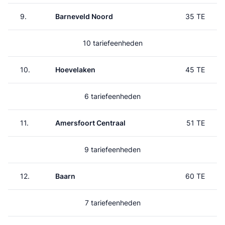
9.
Barneveld Noord
35 TE
10 tariefeenheden
10.
Hoevelaken
45 TE
6 tariefeenheden
11.
Amersfoort Centraal
51 TE
9 tariefeenheden
12.
Baarn
60 TE
7 tariefeenheden