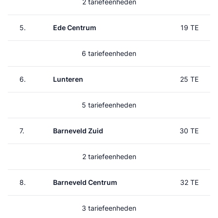
2 tariefeenheden
5.
Ede Centrum
19 TE
6 tariefeenheden
6.
Lunteren
25 TE
5 tariefeenheden
7.
Barneveld Zuid
30 TE
2 tariefeenheden
8.
Barneveld Centrum
32 TE
3 tariefeenheden