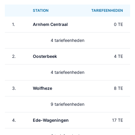
STATION
TARIEFEENHEDEN
1.
Arnhem Centraal
0 TE
4 tariefeenheden
2.
Oosterbeek
4 TE
4 tariefeenheden
3.
Wolfheze
8 TE
9 tariefeenheden
4.
Ede-Wageningen
17 TE