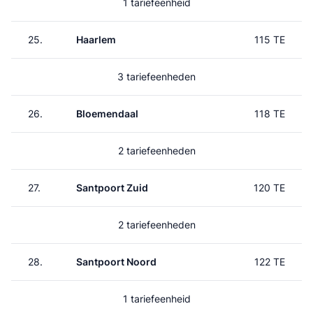
1 tariefeenheid
25.
Haarlem
115 TE
3 tariefeenheden
26.
Bloemendaal
118 TE
2 tariefeenheden
27.
Santpoort Zuid
120 TE
2 tariefeenheden
28.
Santpoort Noord
122 TE
1 tariefeenheid