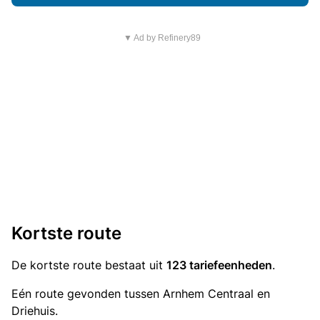
▼ Ad by Refinery89
Kortste route
De kortste route bestaat uit
123 tariefeenheden
.
Eén route gevonden tussen Arnhem Centraal en
Driehuis.