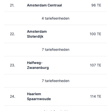
21.
Amsterdam Centraal
96 TE
4 tariefeenheden
Amsterdam
22.
100 TE
Sloterdijk
7 tariefeenheden
Halfweg-
23.
107 TE
Zwanenburg
7 tariefeenheden
Haarlem
24.
114 TE
Spaarnwoude