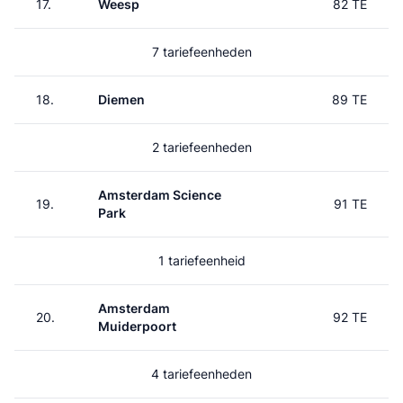
17.
Weesp
82 TE
7 tariefeenheden
18.
Diemen
89 TE
2 tariefeenheden
Amsterdam Science
19.
91 TE
Park
1 tariefeenheid
Amsterdam
20.
92 TE
Muiderpoort
4 tariefeenheden