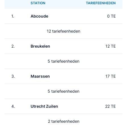
STATION
TARIEFEENHEDEN
1.
Abcoude
0 TE
12 tariefeenheden
2.
Breukelen
12 TE
5 tariefeenheden
3.
Maarssen
17 TE
5 tariefeenheden
4.
Utrecht Zuilen
22 TE
2 tariefeenheden