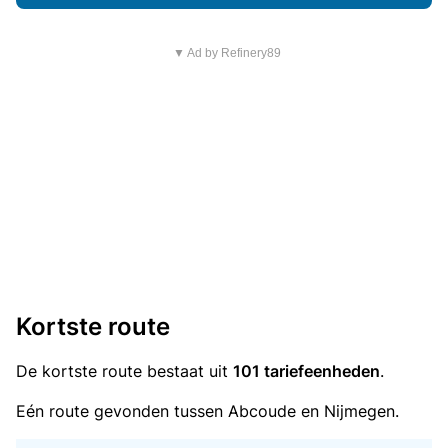
▼ Ad by Refinery89
Kortste route
De kortste route bestaat uit
101 tariefeenheden
.
Eén route gevonden tussen Abcoude en Nijmegen.