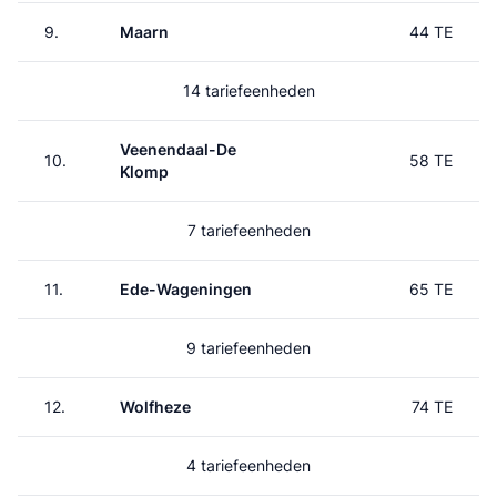
9.
Maarn
44 TE
14 tariefeenheden
Veenendaal-De
10.
58 TE
Klomp
7 tariefeenheden
11.
Ede-Wageningen
65 TE
9 tariefeenheden
12.
Wolfheze
74 TE
4 tariefeenheden