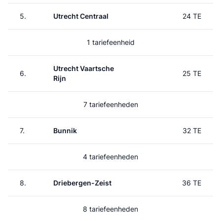
5.
Utrecht Centraal
24 TE
1 tariefeenheid
Utrecht Vaartsche
6.
25 TE
Rijn
7 tariefeenheden
7.
Bunnik
32 TE
4 tariefeenheden
8.
Driebergen-Zeist
36 TE
8 tariefeenheden