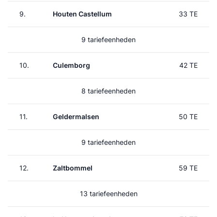
9.
Houten Castellum
33 TE
9 tariefeenheden
10.
Culemborg
42 TE
8 tariefeenheden
11.
Geldermalsen
50 TE
9 tariefeenheden
12.
Zaltbommel
59 TE
13 tariefeenheden