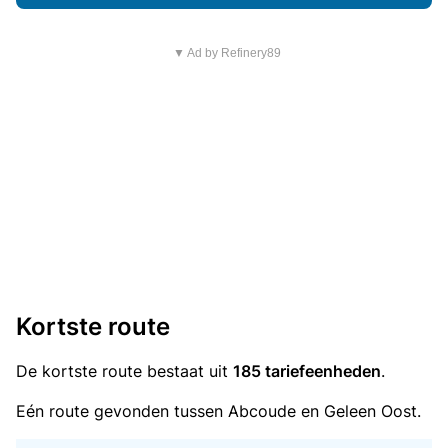
▼ Ad by Refinery89
Kortste route
De kortste route bestaat uit
185 tariefeenheden
.
Eén route gevonden tussen Abcoude en Geleen Oost.