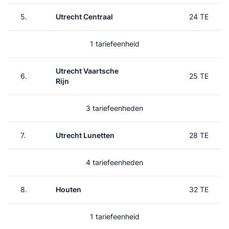
5.
Utrecht Centraal
24 TE
1 tariefeenheid
Utrecht Vaartsche
6.
25 TE
Rijn
3 tariefeenheden
7.
Utrecht Lunetten
28 TE
4 tariefeenheden
8.
Houten
32 TE
1 tariefeenheid