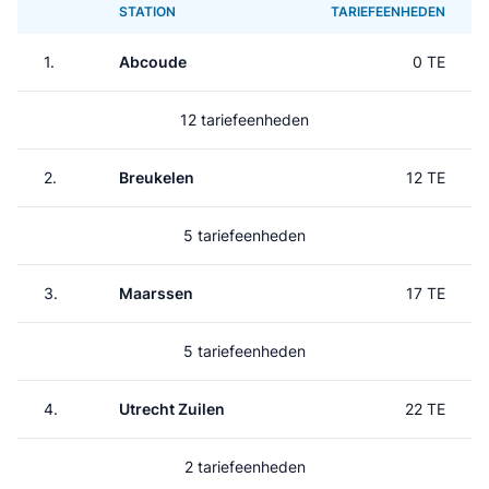
STATION
TARIEFEENHEDEN
1.
Abcoude
0 TE
12 tariefeenheden
2.
Breukelen
12 TE
5 tariefeenheden
3.
Maarssen
17 TE
5 tariefeenheden
4.
Utrecht Zuilen
22 TE
2 tariefeenheden