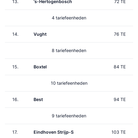
13.
's-Hertogenbosch
72 TE
4 tariefeenheden
14.
Vught
76 TE
8 tariefeenheden
15.
Boxtel
84 TE
10 tariefeenheden
16.
Best
94 TE
9 tariefeenheden
17.
Eindhoven Strijp-S
103 TE