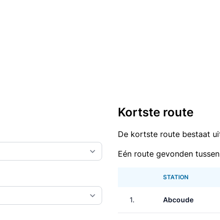
Kortste route
De kortste route bestaat u
Eén route gevonden tussen
STATION
1.
Abcoude