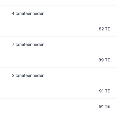
4 tariefeenheden
82 TE
7 tariefeenheden
89 TE
2 tariefeenheden
91 TE
91 TE