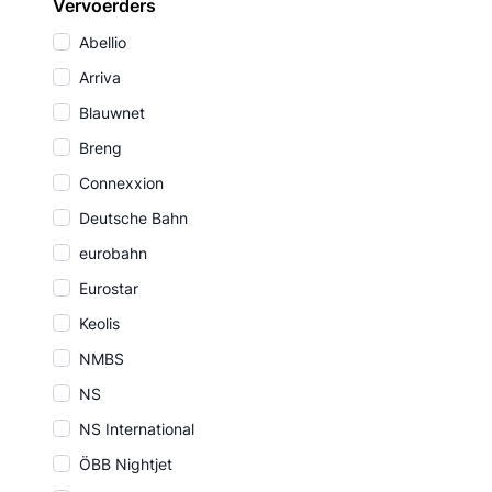
Vervoerders
Abellio
Arriva
Blauwnet
Breng
Connexxion
Deutsche Bahn
eurobahn
Eurostar
Keolis
NMBS
NS
NS International
ÖBB Nightjet