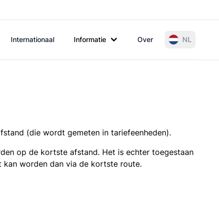
Internationaal
Informatie
Over
NL
afstand (die wordt gemeten in tariefeenheden).
den op de kortste afstand. Het is echter toegestaan
t kan worden dan via de kortste route.