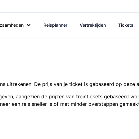
rkzaamheden
Reisplanner
Vertrektijden
Tickets
s uitrekenen. De prijs van je ticket is gebaseerd op deze 
even, aangezien de prijzen van treintickets gebaseerd wor
nneer een reis sneller is of met minder overstappen gemaak