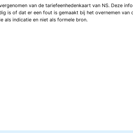
 overgenomen van de
tariefeenhedenkaart van NS
. Deze inf
ledig is of dat er een fout is gemaakt bij het overnemen va
als indicatie en niet als formele bron.