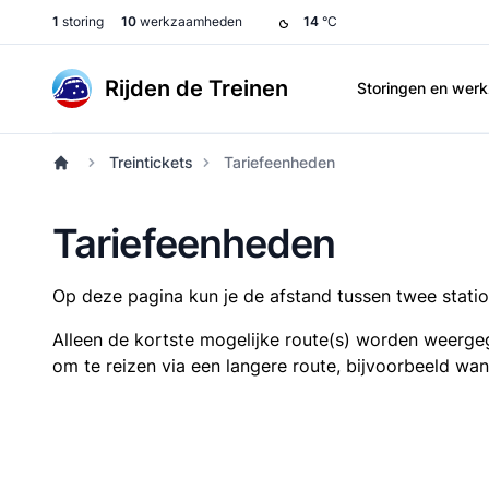
1
storing
10
werkzaamheden
14
°C
Rijden de Treinen
Storingen en we
Treintickets
Tariefeenheden
Tariefeenheden
Op deze pagina kun je de afstand tussen twee station
Alleen de kortste mogelijke route(s) worden weergeg
om te reizen via een langere route, bijvoorbeeld wa