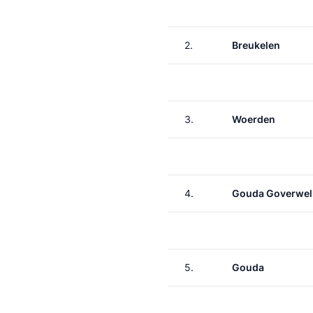
2.
Breukelen
3.
Woerden
4.
Gouda Goverwel
5.
Gouda