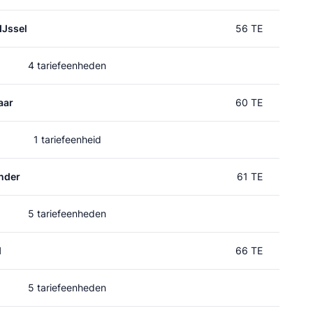
IJssel
56 TE
4 tariefeenheden
aar
60 TE
1 tariefeenheid
nder
61 TE
5 tariefeenheden
d
66 TE
5 tariefeenheden