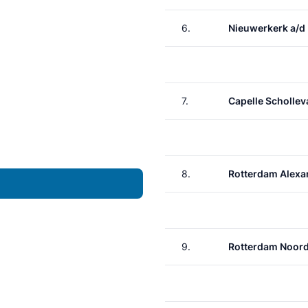
6.
Nieuwerkerk a/d 
7.
Capelle Schollev
8.
Rotterdam Alexa
9.
Rotterdam Noor