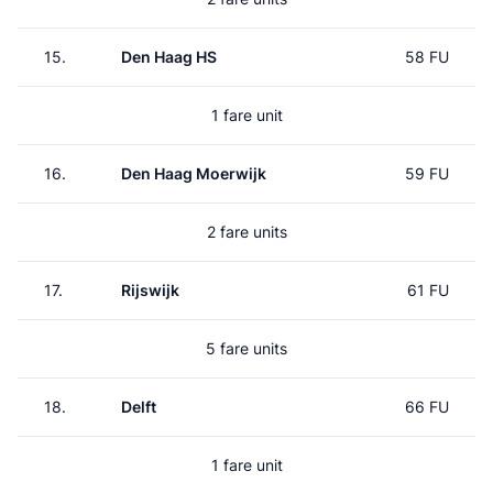
15.
Den Haag HS
58 FU
1 fare unit
16.
Den Haag Moerwijk
59 FU
2 fare units
17.
Rijswijk
61 FU
5 fare units
18.
Delft
66 FU
1 fare unit