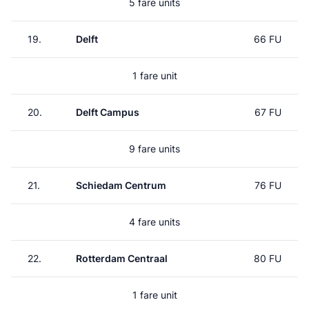
5 fare units
19.
Delft
66 FU
1 fare unit
20.
Delft Campus
67 FU
9 fare units
21.
Schiedam Centrum
76 FU
4 fare units
22.
Rotterdam Centraal
80 FU
1 fare unit