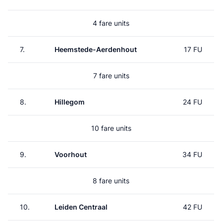
4 fare units
7.
Heemstede-Aerdenhout
17 FU
7 fare units
8.
Hillegom
24 FU
10 fare units
9.
Voorhout
34 FU
8 fare units
10.
Leiden Centraal
42 FU