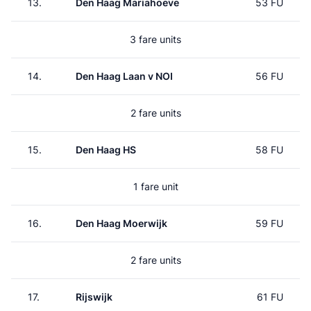
13.
Den Haag Mariahoeve
53 FU
3 fare units
14.
Den Haag Laan v NOI
56 FU
2 fare units
15.
Den Haag HS
58 FU
1 fare unit
16.
Den Haag Moerwijk
59 FU
2 fare units
17.
Rijswijk
61 FU