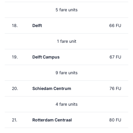
5 fare units
18.
Delft
66 FU
1 fare unit
19.
Delft Campus
67 FU
9 fare units
20.
Schiedam Centrum
76 FU
4 fare units
21.
Rotterdam Centraal
80 FU