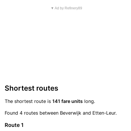
▼ Ad by Refinery89
Shortest routes
The shortest route is
141 fare units
long.
Found 4 routes between Beverwijk and Etten-Leur.
Route 1