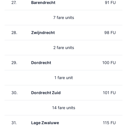
27.
Barendrecht
91 FU
7 fare units
28.
Zwijndrecht
98 FU
2 fare units
29.
Dordrecht
100 FU
1 fare unit
30.
Dordrecht Zuid
101 FU
14 fare units
31.
Lage Zwaluwe
115 FU