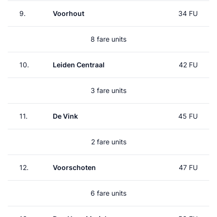
9.
Voorhout
34 FU
8 fare units
10.
Leiden Centraal
42 FU
3 fare units
11.
De Vink
45 FU
2 fare units
12.
Voorschoten
47 FU
6 fare units