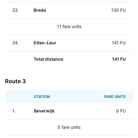
23.
Breda
130 FU
11 fare units
24.
Etten-Leur
141 FU
Total distance
141 FU
Route 3
STATION
FARE UNITS
1.
Beverwijk
0 FU
5 fare units