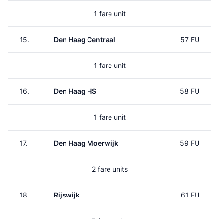
1 fare unit
15.
Den Haag Centraal
57 FU
1 fare unit
16.
Den Haag HS
58 FU
1 fare unit
17.
Den Haag Moerwijk
59 FU
2 fare units
18.
Rijswijk
61 FU