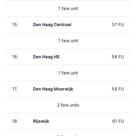
1 fare unit
15.
Den Haag Centraal
57 FU
1 fare unit
16.
Den Haag HS
58 FU
1 fare unit
17.
Den Haag Moerwijk
59 FU
2 fare units
18.
Rijswijk
61 FU