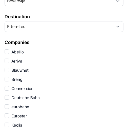
Beverwijk
Destination
Etten-Leur
Companies
Abellio
Arriva
Blauwnet
Breng
Connexxion
Deutsche Bahn
eurobahn
Eurostar
Keolis