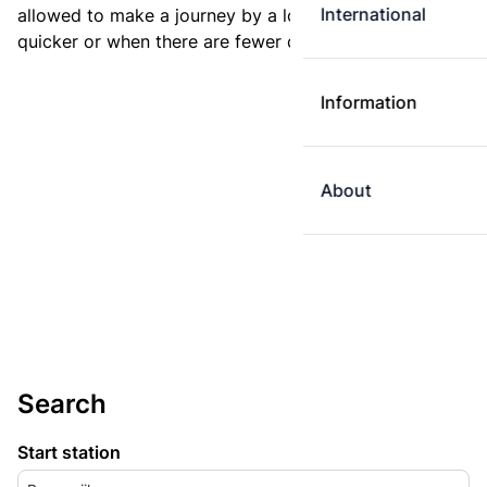
International
allowed to make a journey by a longer route if it is
quicker or when there are fewer changes.
Information
About
Search
Start station