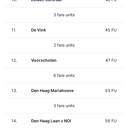
3 fare units
11.
De Vink
45 FU
2 fare units
12.
Voorschoten
47 FU
6 fare units
13.
Den Haag Mariahoeve
53 FU
3 fare units
14.
Den Haag Laan v NOI
56 FU