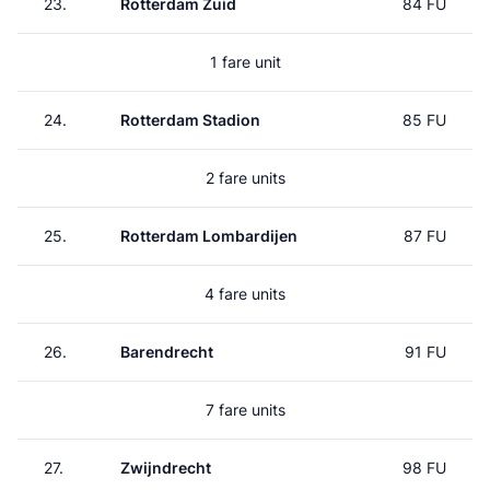
23.
Rotterdam Zuid
84 FU
1 fare unit
24.
Rotterdam Stadion
85 FU
2 fare units
25.
Rotterdam Lombardijen
87 FU
4 fare units
26.
Barendrecht
91 FU
7 fare units
27.
Zwijndrecht
98 FU