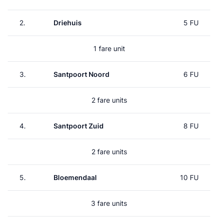
2.
Driehuis
5 FU
1 fare unit
3.
Santpoort Noord
6 FU
2 fare units
4.
Santpoort Zuid
8 FU
2 fare units
5.
Bloemendaal
10 FU
3 fare units