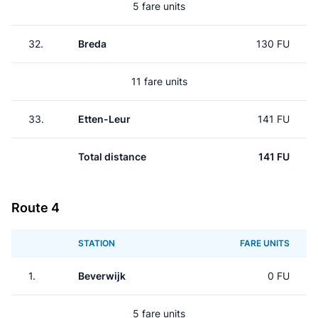
5 fare units
32.
Breda
130 FU
11 fare units
33.
Etten-Leur
141 FU
Total distance
141 FU
Route 4
STATION
FARE UNITS
1.
Beverwijk
0 FU
5 fare units