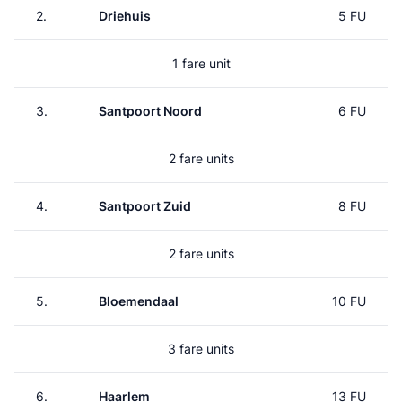
2.
Driehuis
5 FU
1 fare unit
3.
Santpoort Noord
6 FU
2 fare units
4.
Santpoort Zuid
8 FU
2 fare units
5.
Bloemendaal
10 FU
3 fare units
6.
Haarlem
13 FU