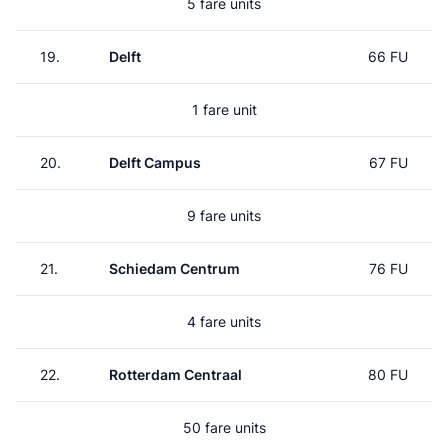
5 fare units
19.
Delft
66 FU
1 fare unit
20.
Delft Campus
67 FU
9 fare units
21.
Schiedam Centrum
76 FU
4 fare units
22.
Rotterdam Centraal
80 FU
50 fare units