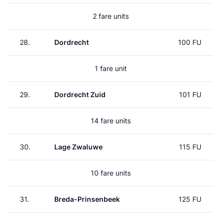
2 fare units
28.
Dordrecht
100 FU
1 fare unit
29.
Dordrecht Zuid
101 FU
14 fare units
30.
Lage Zwaluwe
115 FU
10 fare units
31.
Breda-Prinsenbeek
125 FU