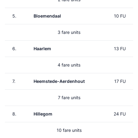
5.
Bloemendaal
10 FU
3 fare units
6.
Haarlem
13 FU
4 fare units
7.
Heemstede-Aerdenhout
17 FU
7 fare units
8.
Hillegom
24 FU
10 fare units