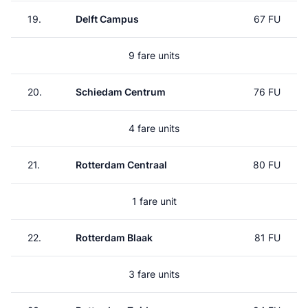
19.
Delft Campus
67 FU
9 fare units
20.
Schiedam Centrum
76 FU
4 fare units
21.
Rotterdam Centraal
80 FU
1 fare unit
22.
Rotterdam Blaak
81 FU
3 fare units