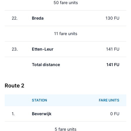
50 fare units
22.
Breda
130 FU
11 fare units
23.
Etten-Leur
141 FU
Total distance
141 FU
Route 2
STATION
FARE UNITS
1.
Beverwijk
0 FU
5 fare units