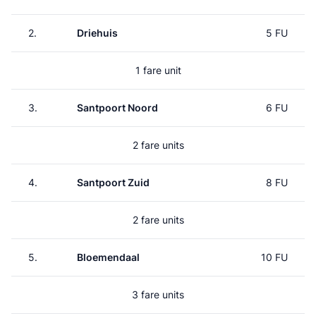
2.
Driehuis
5 FU
1 fare unit
3.
Santpoort Noord
6 FU
2 fare units
4.
Santpoort Zuid
8 FU
2 fare units
5.
Bloemendaal
10 FU
3 fare units