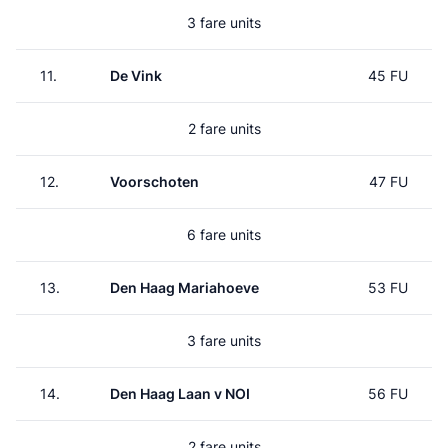
3 fare units
11.
De Vink
45 FU
2 fare units
12.
Voorschoten
47 FU
6 fare units
13.
Den Haag Mariahoeve
53 FU
3 fare units
14.
Den Haag Laan v NOI
56 FU
2 fare units