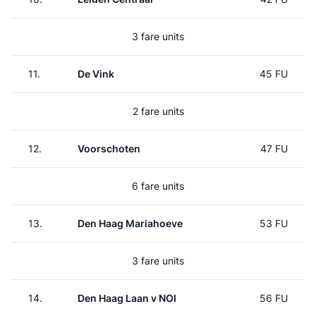
3 fare units
11.
De Vink
45 FU
2 fare units
12.
Voorschoten
47 FU
6 fare units
13.
Den Haag Mariahoeve
53 FU
3 fare units
14.
Den Haag Laan v NOI
56 FU